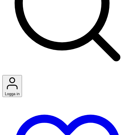
Logga in