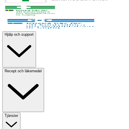
Hjälp och support
Recept och läkemedel
Tjänster