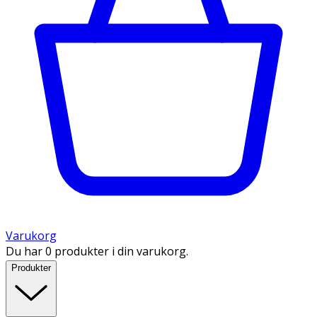
Varukorg
Du har 0 produkter i din varukorg.
Produkter