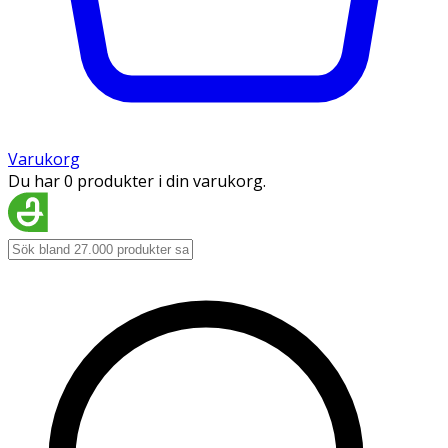
Varukorg
Du har 0 produkter i din varukorg.