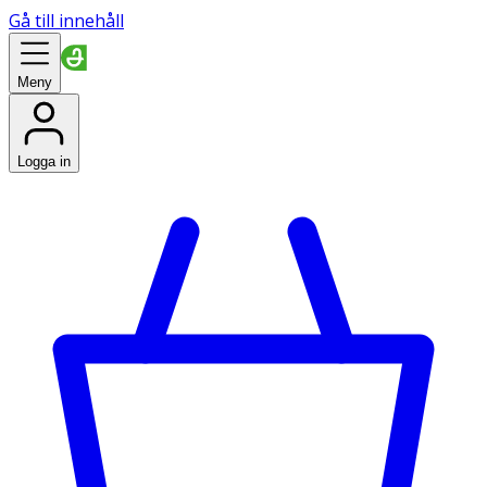
Gå till innehåll
Meny
Logga in