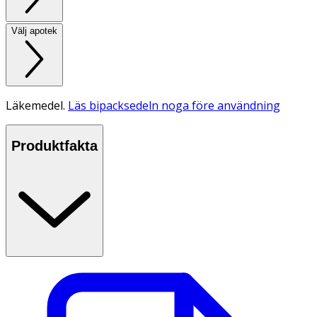
Välj apotek
Läkemedel.
Läs bipacksedeln noga före användning
Produktfakta