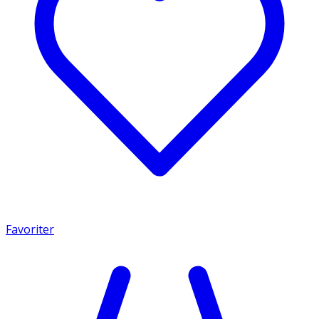
Favoriter