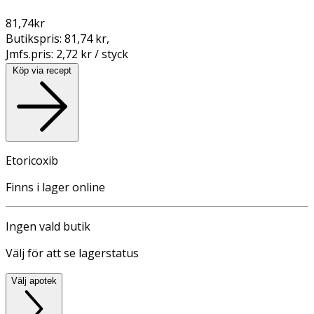
81,74
kr
Butikspris:
81,74 kr
,
Jmfs.pris:
2,72 kr / styck
Köp via recept
Etoricoxib
Finns i lager online
Ingen vald butik
Välj för att se lagerstatus
Välj apotek