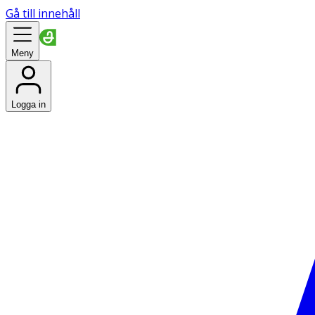
Gå till innehåll
Meny
Logga in