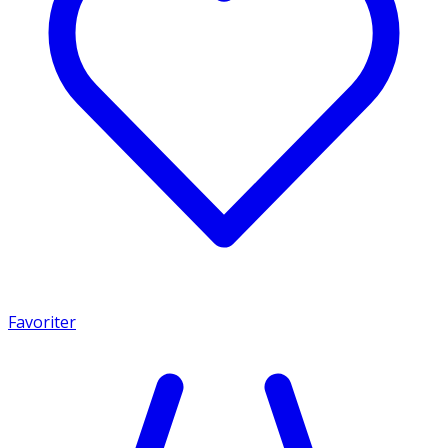
Favoriter