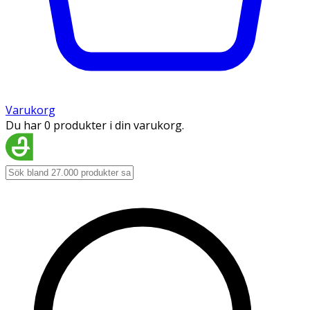
Varukorg
Du har 0 produkter i din varukorg.