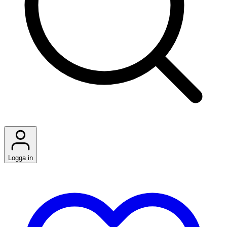
Logga in