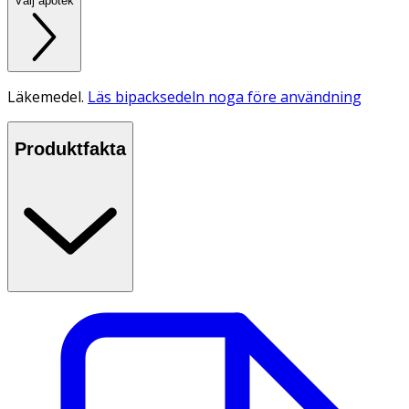
Välj apotek
Läkemedel.
Läs bipacksedeln noga före användning
Produktfakta