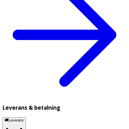
Leverans & betalning
🚚Leverans