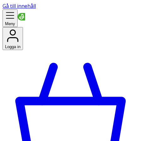
Gå till innehåll
Meny
Logga in