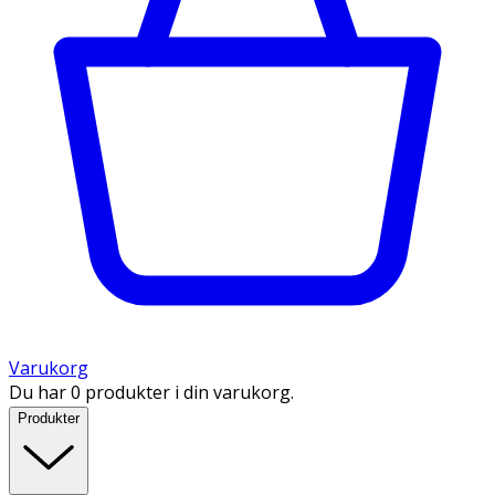
Varukorg
Du har 0 produkter i din varukorg.
Produkter