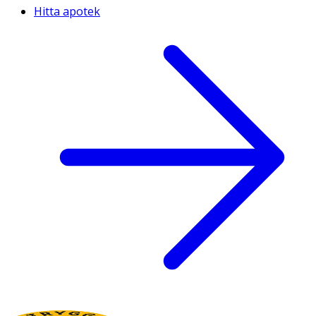
Hitta apotek