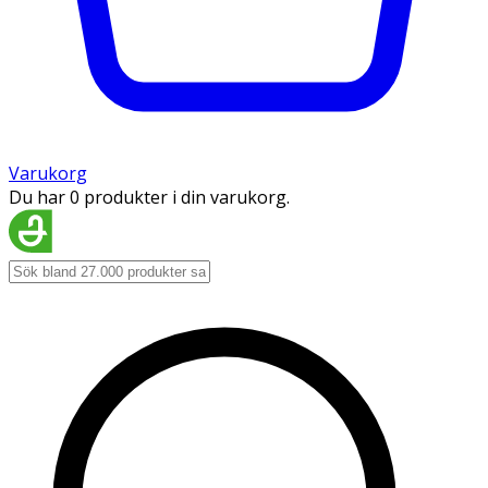
Varukorg
Du har 0 produkter i din varukorg.