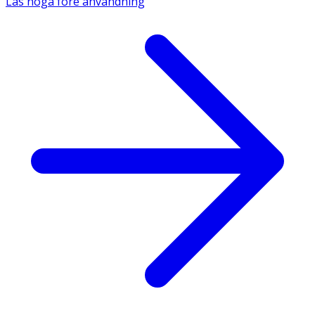
Läs noga före användning