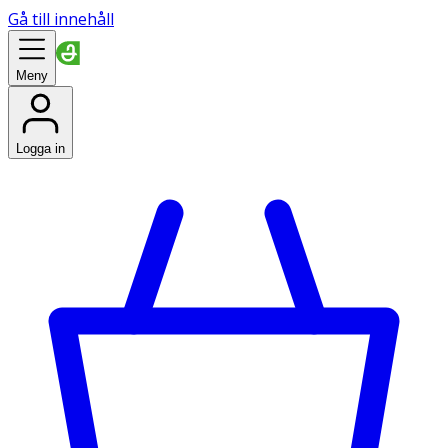
Gå till innehåll
Meny
Logga in