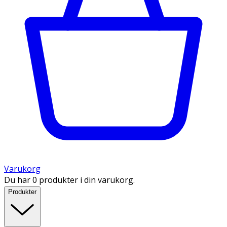
Varukorg
Du har 0 produkter i din varukorg.
Produkter