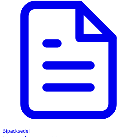
Bipacksedel