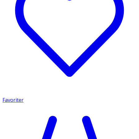
Favoriter