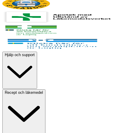
Hjälp och support
Recept och läkemedel