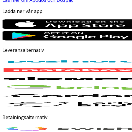
Läs mer om Apodos och Dospac
Ladda ner vår app
Leveransalternativ
Betalningsalternativ