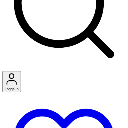
Logga in