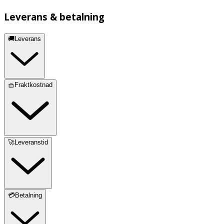
Leverans & betalning
🚚Leverans
🧺Fraktkostnad
🚀Leveranstid
💳Betalning