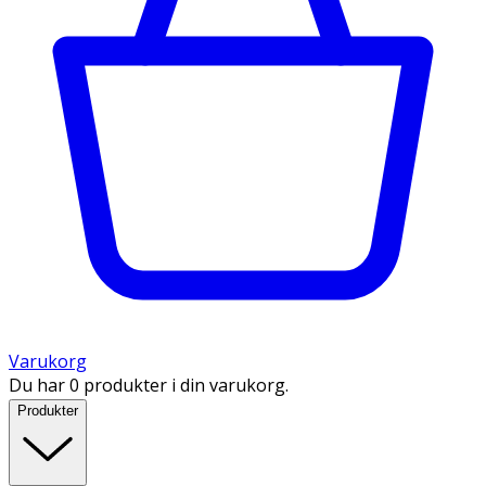
Varukorg
Du har 0 produkter i din varukorg.
Produkter