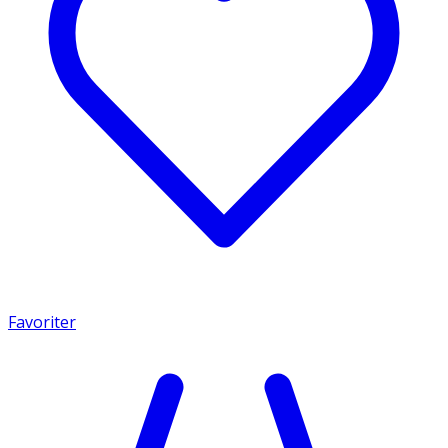
Favoriter