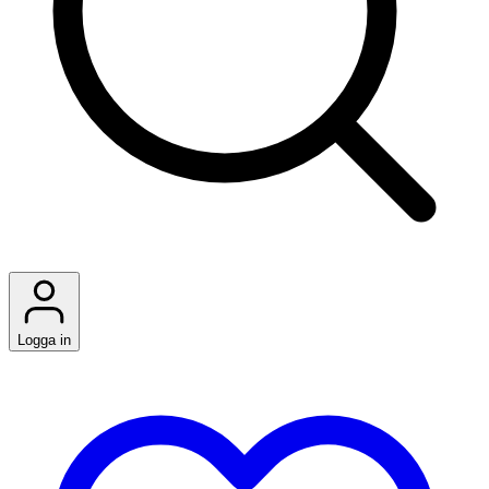
Logga in