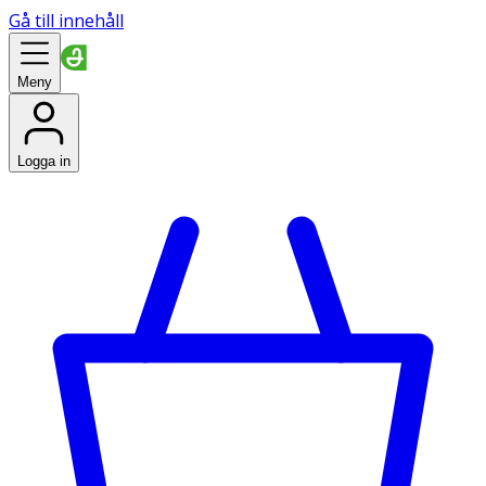
Gå till innehåll
Meny
Logga in