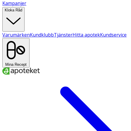
Kampanjer
Kloka Råd
Varumärken
Kundklubb
Tjänster
Hitta apotek
Kundservice
Mina Recept