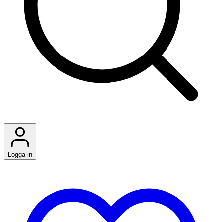
Logga in