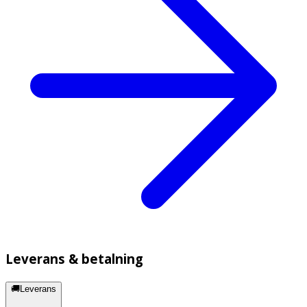
Leverans & betalning
🚚Leverans