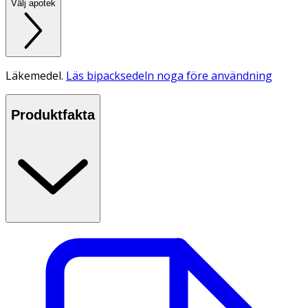
Välj apotek
Läkemedel.
Läs bipacksedeln noga före användning
Produktfakta