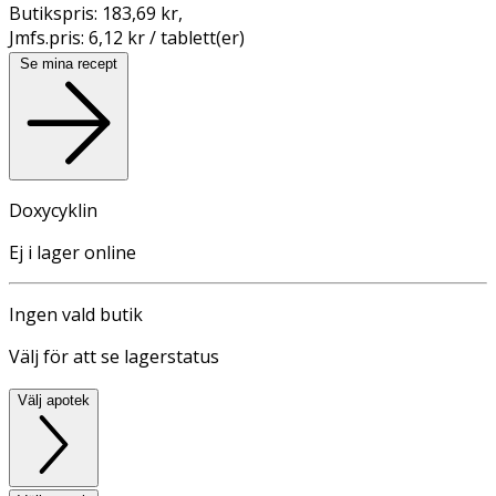
Butikspris:
183,69 kr
,
Jmfs.pris:
6,12 kr / tablett(er)
Se mina recept
Doxycyklin
Ej i lager online
Ingen vald butik
Välj för att se lagerstatus
Välj apotek