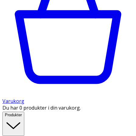
Varukorg
Du har 0 produkter i din varukorg.
Produkter