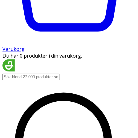
Varukorg
Du har 0 produkter i din varukorg.