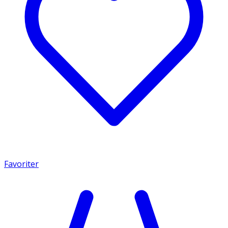
Favoriter