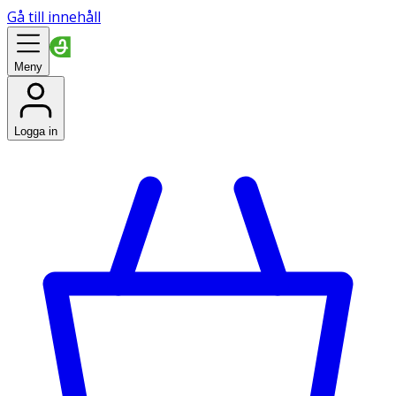
Gå till innehåll
Meny
Logga in