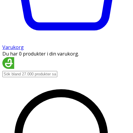
Varukorg
Du har 0 produkter i din varukorg.