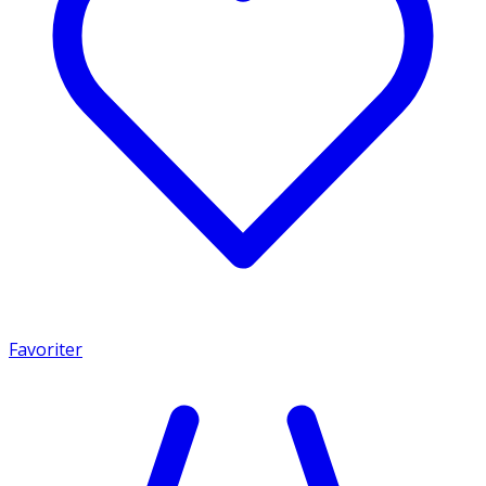
Favoriter