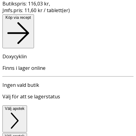
Butikspris:
116,03 kr
,
Jmfs.pris:
11,60 kr / tablett(er)
Köp via recept
Doxycyklin
Finns i lager online
Ingen vald butik
Välj för att se lagerstatus
Välj apotek