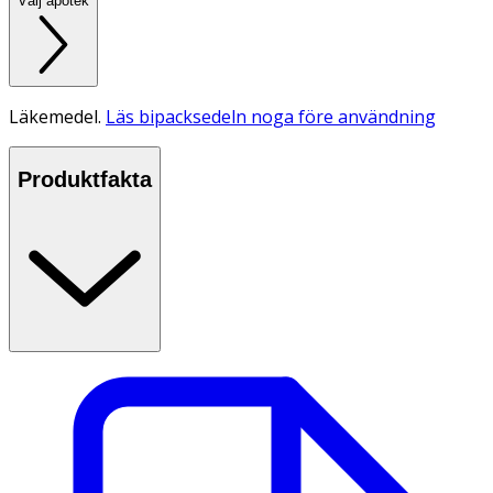
Välj apotek
Läkemedel.
Läs bipacksedeln noga före användning
Produktfakta