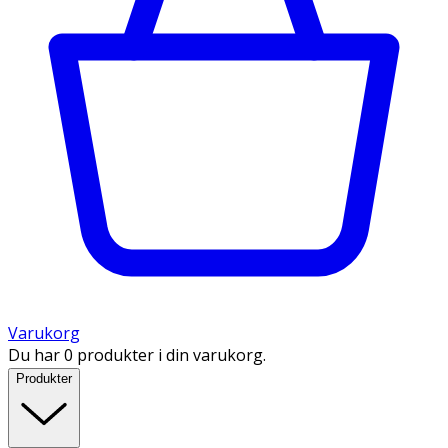
Varukorg
Du har 0 produkter i din varukorg.
Produkter