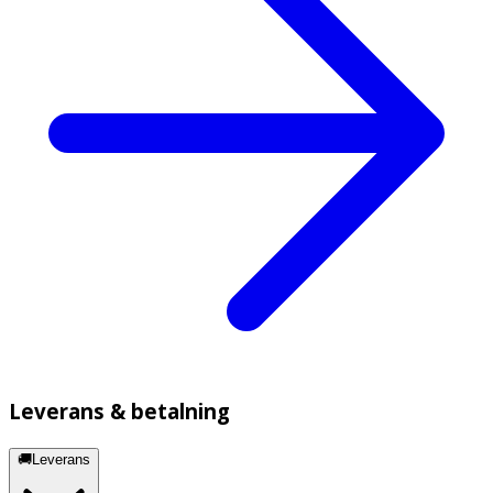
Leverans & betalning
🚚Leverans