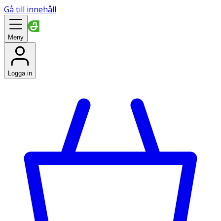
Gå till innehåll
Meny
Logga in