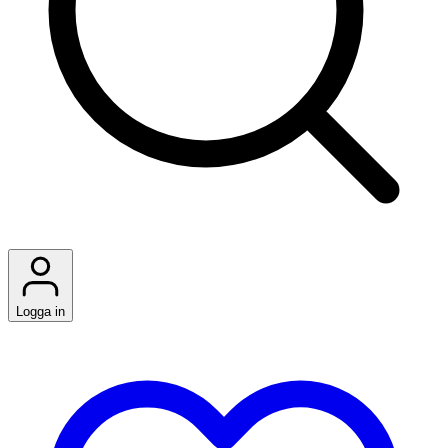
Logga in