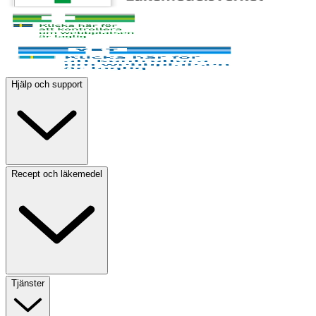
Hjälp och support
Recept och läkemedel
Tjänster