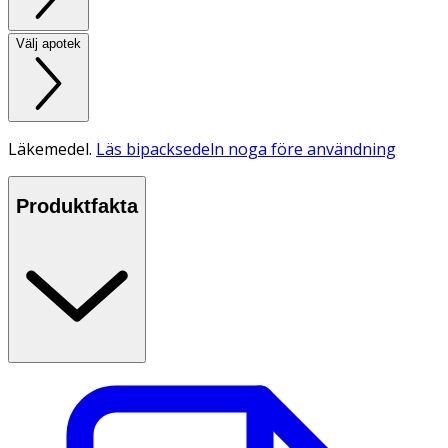
Välj apotek
Läkemedel.
Läs bipacksedeln noga före användning
Produktfakta