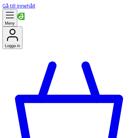
Gå till innehåll
Meny
Logga in