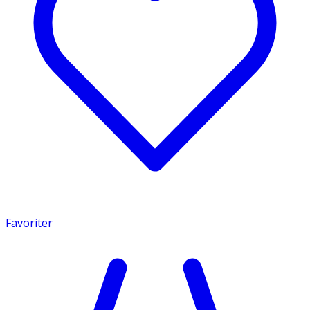
Favoriter