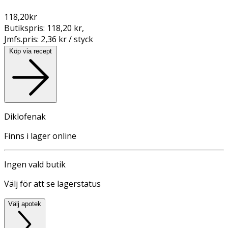
118,20
kr
Butikspris:
118,20 kr
,
Jmfs.pris:
2,36 kr / styck
Köp via recept
Diklofenak
Finns i lager online
Ingen vald butik
Välj för att se lagerstatus
Välj apotek