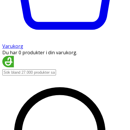
Varukorg
Du har 0 produkter i din varukorg.