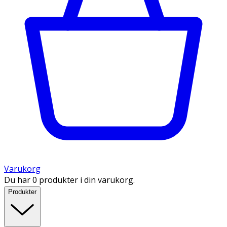
Varukorg
Du har 0 produkter i din varukorg.
Produkter