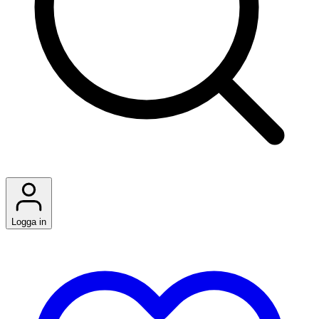
Logga in