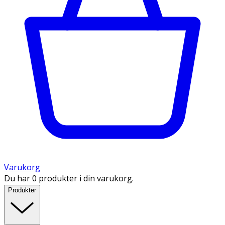
Varukorg
Du har 0 produkter i din varukorg.
Produkter