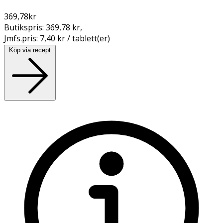
369,78
kr
Butikspris:
369,78 kr
,
Jmfs.pris:
7,40 kr / tablett(er)
Köp via recept