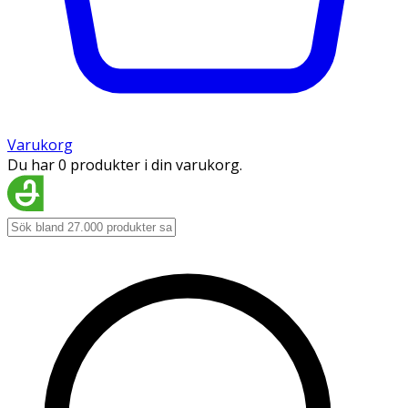
Varukorg
Du har 0 produkter i din varukorg.