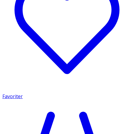
Favoriter