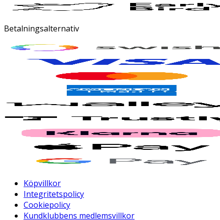
Betalningsalternativ
Köpvillkor
Integritetspolicy
Cookiepolicy
Kundklubbens medlemsvillkor