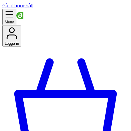
Gå till innehåll
Meny
Logga in