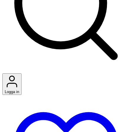
Logga in