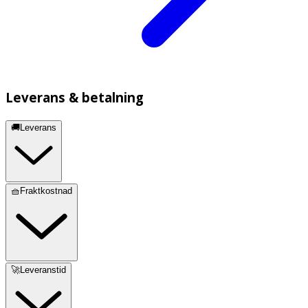
Leverans & betalning
🚚Leverans
🧺Fraktkostnad
🚀Leveranstid