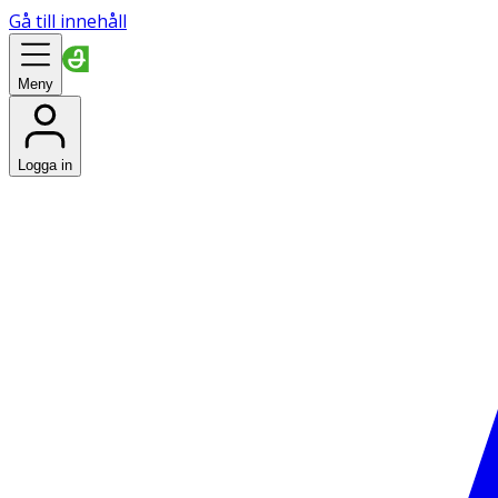
Gå till innehåll
Meny
Logga in