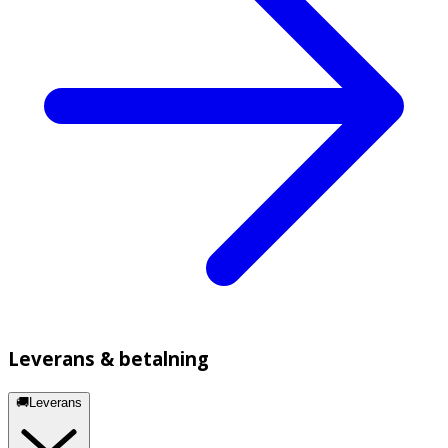
Leverans & betalning
🚚Leverans