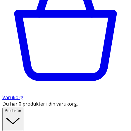
Varukorg
Du har 0 produkter i din varukorg.
Produkter