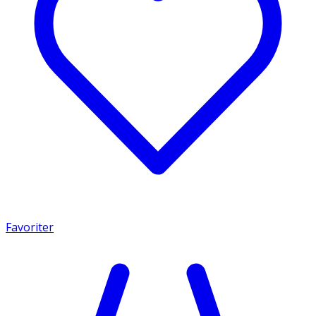
Favoriter