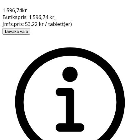
1 596,74
kr
Butikspris:
1 596,74 kr
,
Jmfs.pris:
53,22 kr / tablett(er)
Bevaka vara