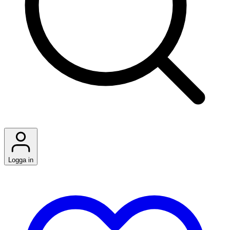
Logga in