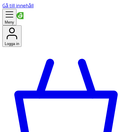
Gå till innehåll
Meny
Logga in