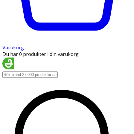
Varukorg
Du har 0 produkter i din varukorg.