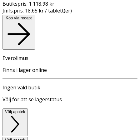
Butikspris:
1 118,98 kr
,
Jmfs.pris:
18,65 kr / tablett(er)
Köp via recept
Everolimus
Finns i lager online
Ingen vald butik
Välj för att se lagerstatus
Välj apotek