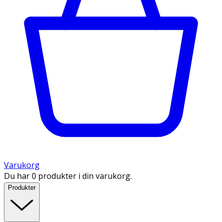
Varukorg
Du har 0 produkter i din varukorg.
Produkter