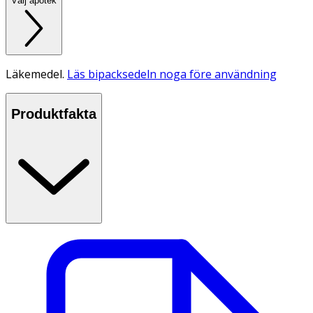
Välj apotek
Läkemedel.
Läs bipacksedeln noga före användning
Produktfakta