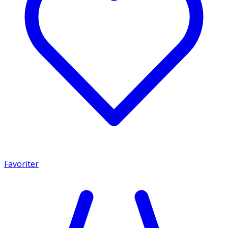
Favoriter