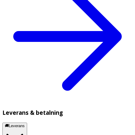
Leverans & betalning
🚚Leverans