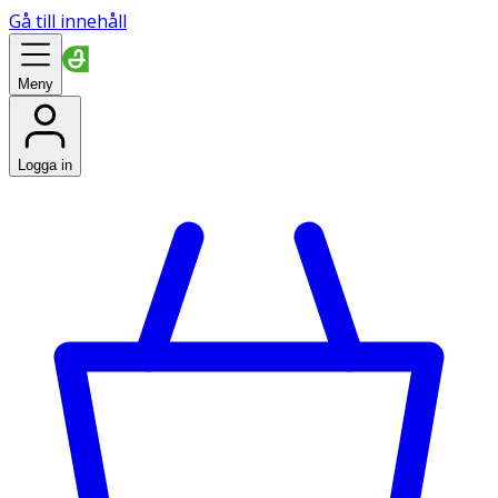
Gå till innehåll
Meny
Logga in