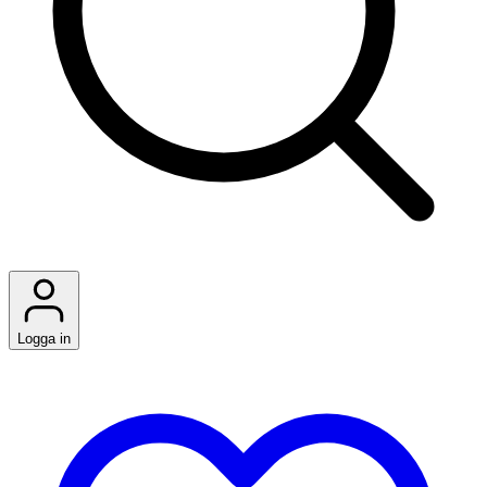
Logga in