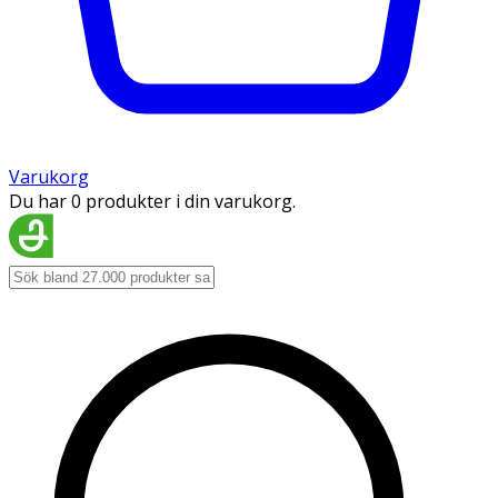
Varukorg
Du har 0 produkter i din varukorg.