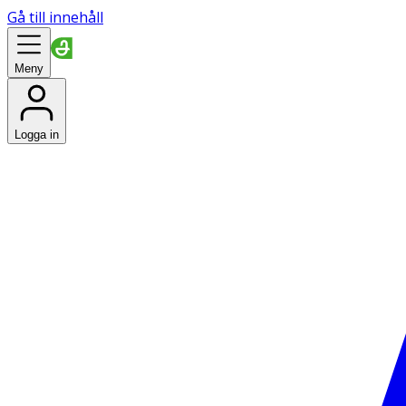
Gå till innehåll
Meny
Logga in