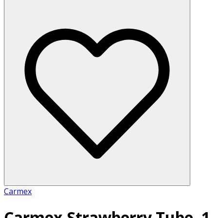
Carmex
Carmex Strawberry Tube, 1