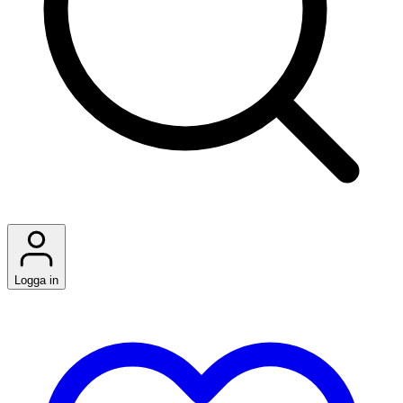
Logga in