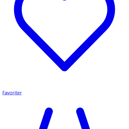
Favoriter