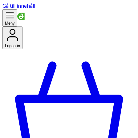
Gå till innehåll
Meny
Logga in