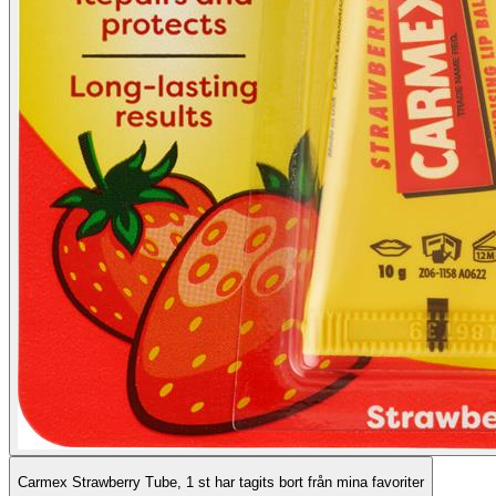
Carmex Strawberry Tube, 1 st har tagits bort från mina favoriter