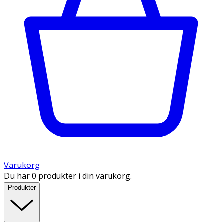
Varukorg
Du har 0 produkter i din varukorg.
Produkter