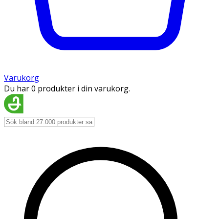
Varukorg
Du har 0 produkter i din varukorg.