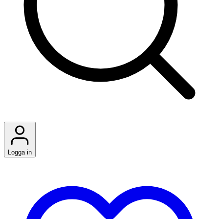
Logga in