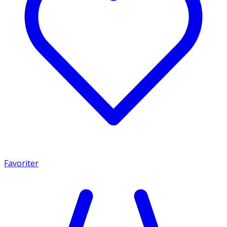
Favoriter