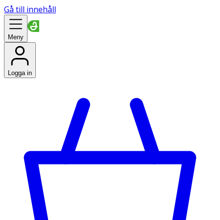
Gå till innehåll
Meny
Logga in