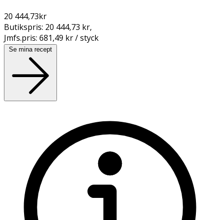
20 444,73
kr
Butikspris:
20 444,73 kr
,
Jmfs.pris:
681,49 kr / styck
Se mina recept