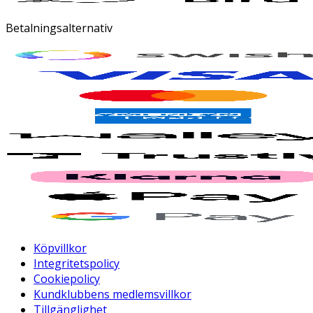
Betalningsalternativ
Köpvillkor
Integritetspolicy
Cookiepolicy
Kundklubbens medlemsvillkor
Tillgänglighet