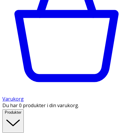
Varukorg
Du har 0 produkter i din varukorg.
Produkter