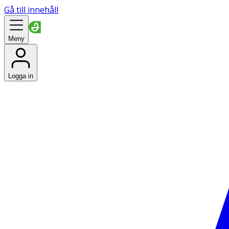
Gå till innehåll
Meny
Logga in