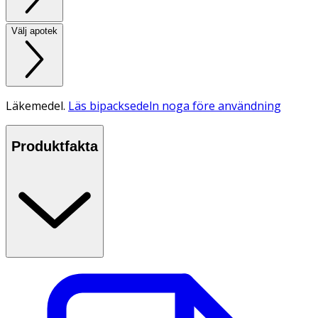
Välj apotek
Läkemedel.
Läs bipacksedeln noga före användning
Produktfakta