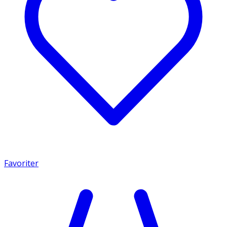
Favoriter