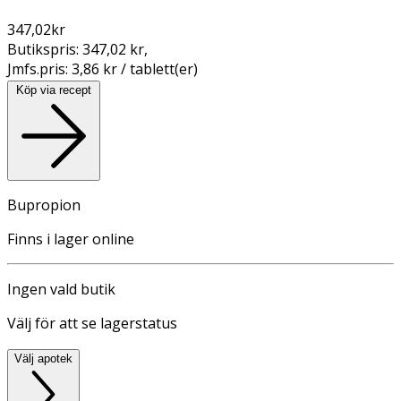
347,02
kr
Butikspris:
347,02 kr
,
Jmfs.pris:
3,86 kr / tablett(er)
Köp via recept
Bupropion
Finns i lager online
Ingen vald butik
Välj för att se lagerstatus
Välj apotek