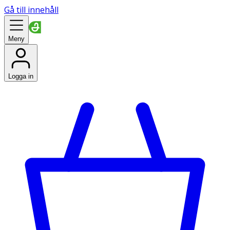
Gå till innehåll
Meny
Logga in