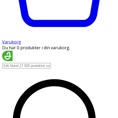
Varukorg
Du har 0 produkter i din varukorg.