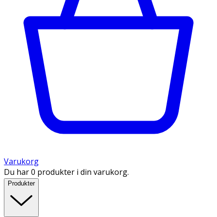
Varukorg
Du har 0 produkter i din varukorg.
Produkter