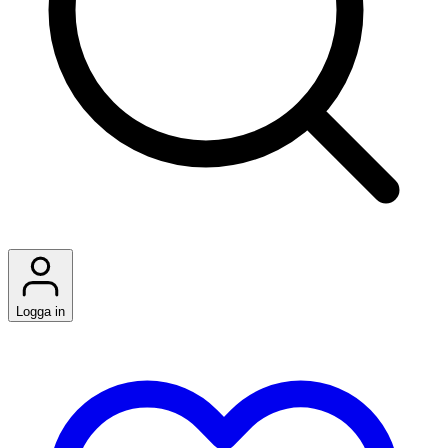
Logga in