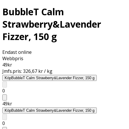
BubbleT Calm
Strawberry&Lavender
Fizzer, 150 g
Endast online
Webbpris
49
kr
Jmfs.pris:
326,67 kr / kg
Köp
BubbleT Calm Strawberry&Lavender Fizzer, 150 g
0
49
kr
Köp
BubbleT Calm Strawberry&Lavender Fizzer, 150 g
0