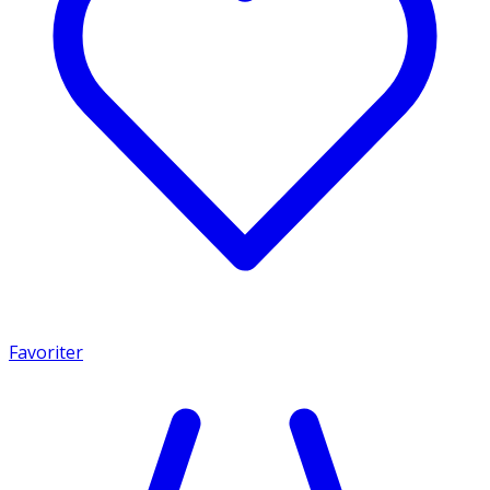
Favoriter