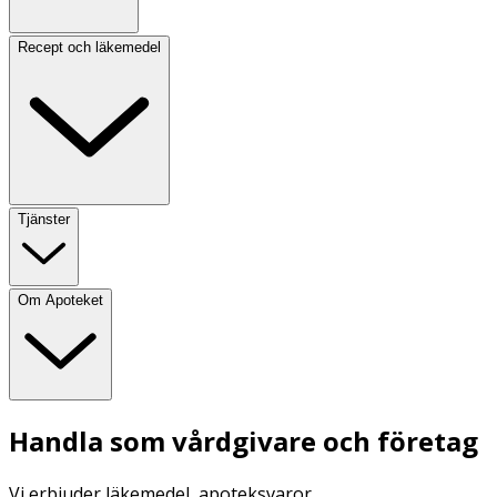
Recept och läkemedel
Tjänster
Om Apoteket
Handla som vårdgivare och företag
Vi erbjuder läkemedel, apoteksvaror,