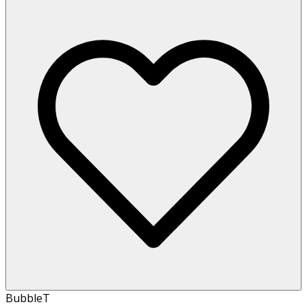
BubbleT