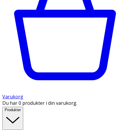
Varukorg
Du har 0 produkter i din varukorg.
Produkter