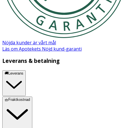
Nöjda kunder är vårt mål
Läs om Apotekets Nöjd kund-garanti
Leverans & betalning
🚚Leverans
🧺Fraktkostnad