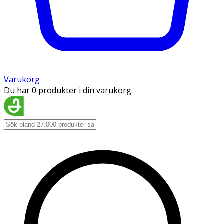
Varukorg
Du har 0 produkter i din varukorg.