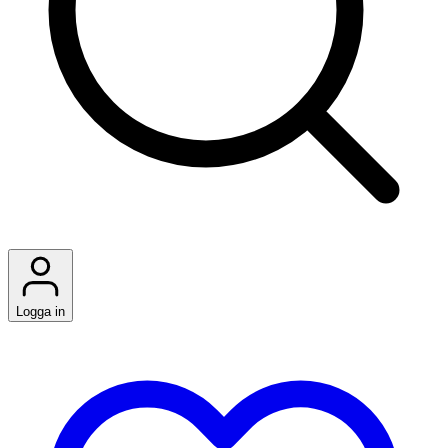
Logga in