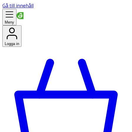
Gå till innehåll
Meny
Logga in