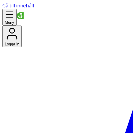
Gå till innehåll
Meny
Logga in