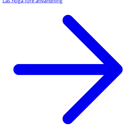
Läs noga före användning