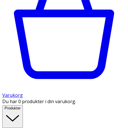
Varukorg
Du har 0 produkter i din varukorg.
Produkter