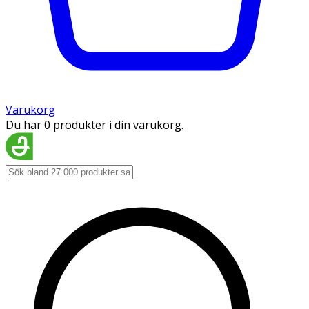
Varukorg
Du har 0 produkter i din varukorg.