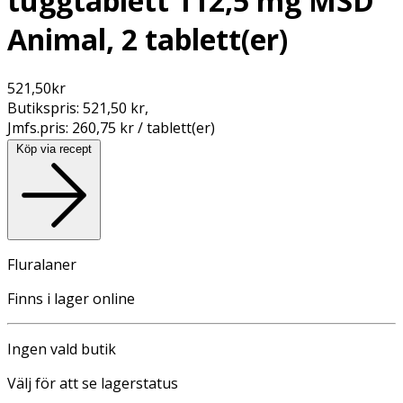
tuggtablett 112,5 mg MSD
Animal, 2 tablett(er)
521,50
kr
Butikspris:
521,50 kr
,
Jmfs.pris:
260,75 kr / tablett(er)
Köp via recept
Fluralaner
Finns i lager online
Ingen vald butik
Välj för att se lagerstatus