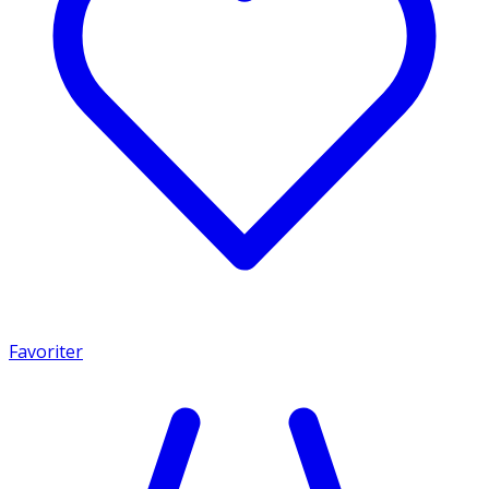
Favoriter