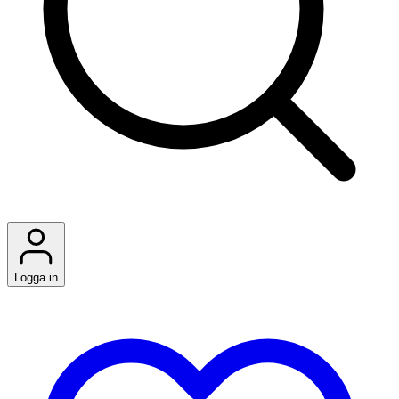
Logga in