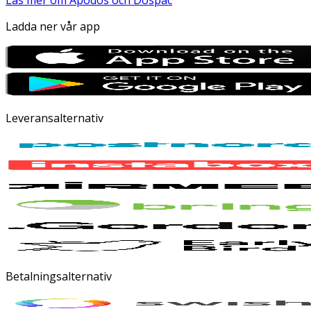
Läs mer om Apodos och Dospac
Ladda ner vår app
Leveransalternativ
Betalningsalternativ