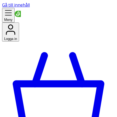
Gå till innehåll
Meny
Logga in