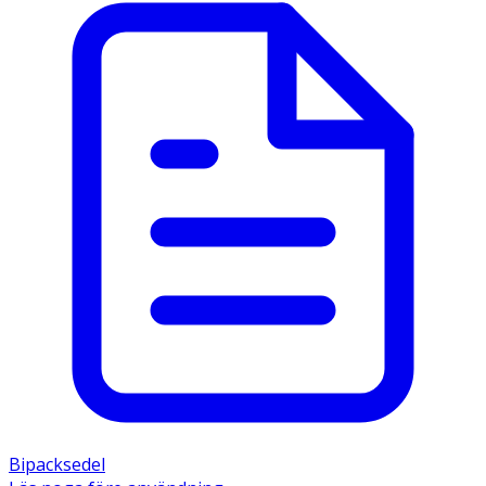
Bipacksedel