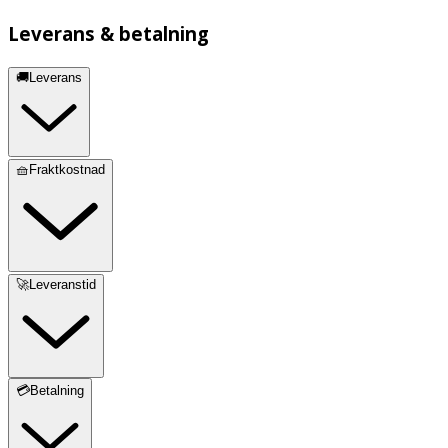
Leverans & betalning
🚚Leverans
🧺Fraktkostnad
🚀Leveranstid
💳Betalning