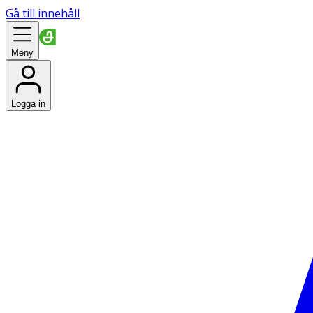
Gå till innehåll
Meny
Logga in