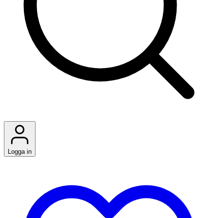
Logga in