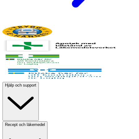
Hjälp och support
Recept och läkemedel