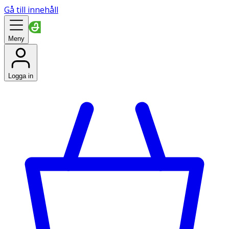
Gå till innehåll
Meny
Logga in