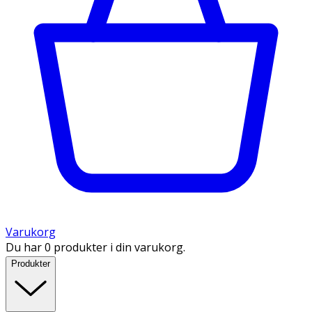
Varukorg
Du har 0 produkter i din varukorg.
Produkter