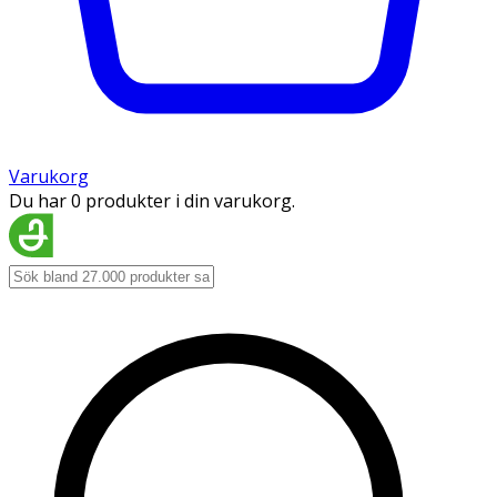
Varukorg
Du har 0 produkter i din varukorg.