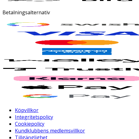
Betalningsalternativ
Köpvillkor
Integritetspolicy
Cookiepolicy
Kundklubbens medlemsvillkor
Tillgänglighet