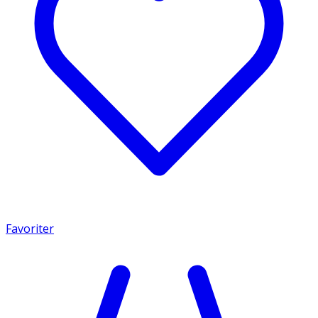
Favoriter