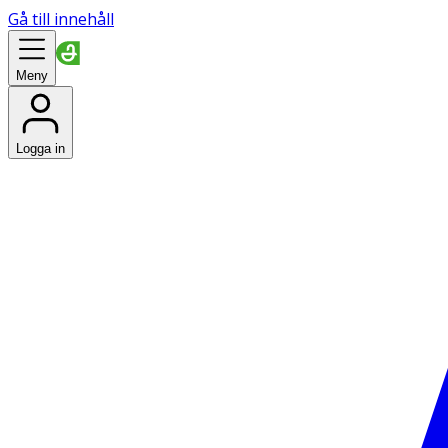
Gå till innehåll
Meny
Logga in