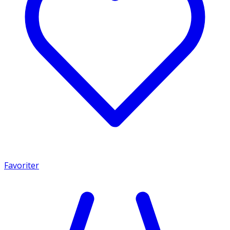
Favoriter