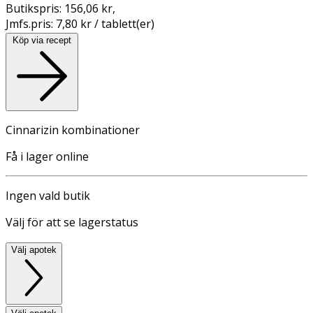
Butikspris:
156,06 kr
,
Jmfs.pris:
7,80 kr / tablett(er)
Köp via recept
Cinnarizin kombinationer
Få i lager online
Ingen vald butik
Välj för att se lagerstatus
Välj apotek