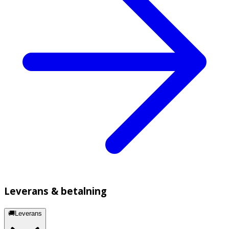
Leverans & betalning
🚚Leverans