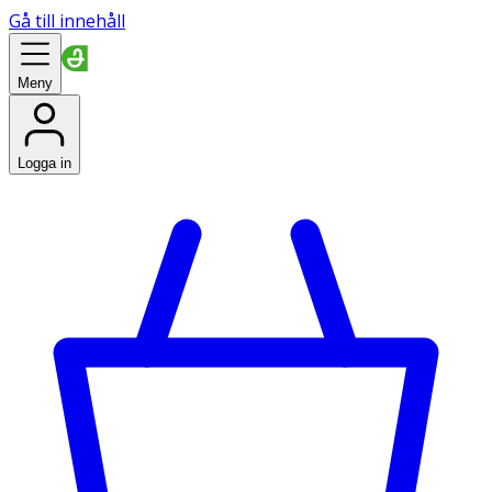
Gå till innehåll
Meny
Logga in