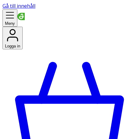
Gå till innehåll
Meny
Logga in