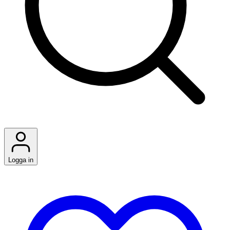
Logga in