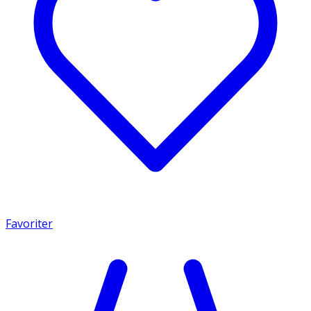
Favoriter