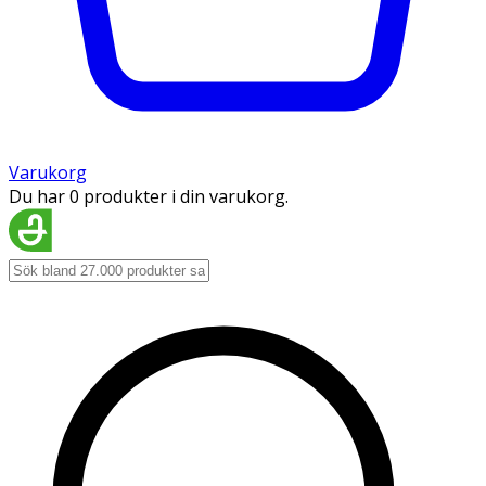
Varukorg
Du har 0 produkter i din varukorg.