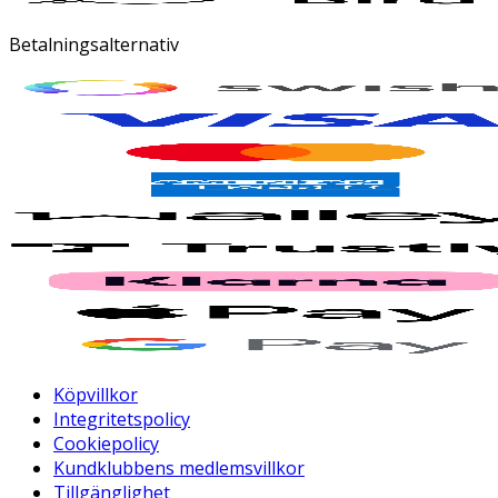
Betalningsalternativ
Köpvillkor
Integritetspolicy
Cookiepolicy
Kundklubbens medlemsvillkor
Tillgänglighet