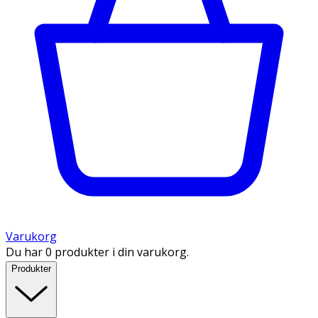
Varukorg
Du har 0 produkter i din varukorg.
Produkter