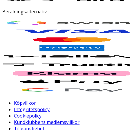
Betalningsalternativ
Köpvillkor
Integritetspolicy
Cookiepolicy
Kundklubbens medlemsvillkor
Tillgänglighet