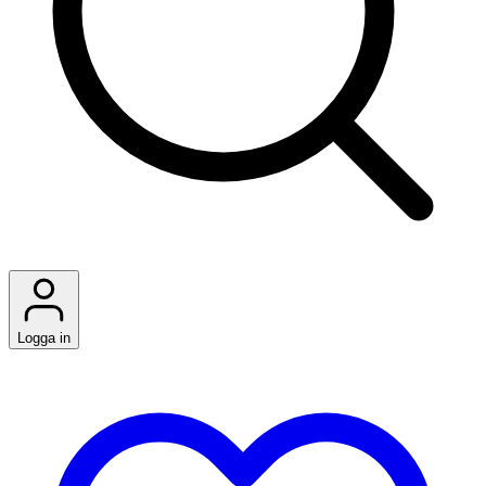
Logga in