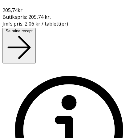
205,74
kr
Butikspris:
205,74 kr
,
Jmfs.pris:
2,06 kr / tablett(er)
Se mina recept