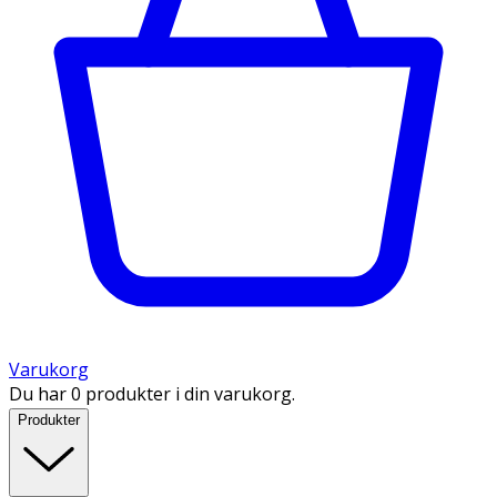
Varukorg
Du har 0 produkter i din varukorg.
Produkter