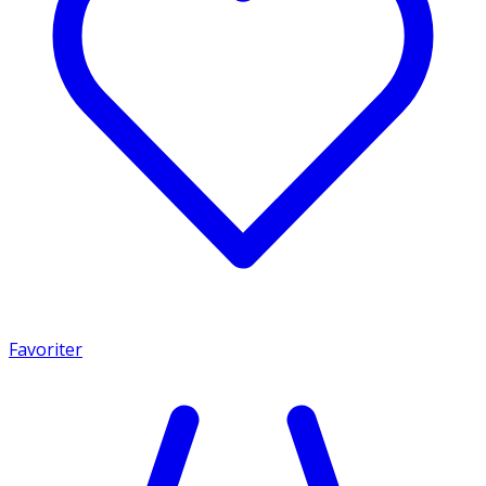
Favoriter