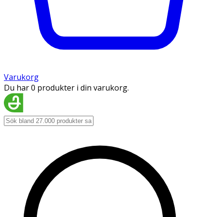
Varukorg
Du har 0 produkter i din varukorg.