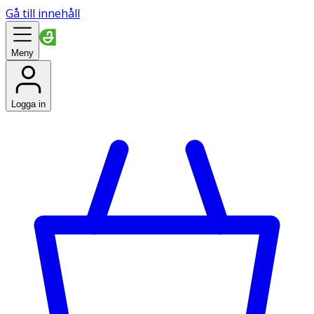
Gå till innehåll
Meny
Logga in