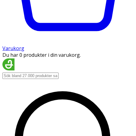
Varukorg
Du har 0 produkter i din varukorg.