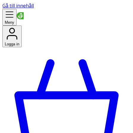
Gå till innehåll
Meny
Logga in