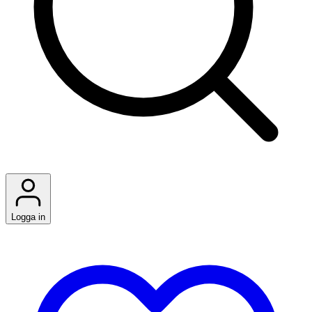
Logga in