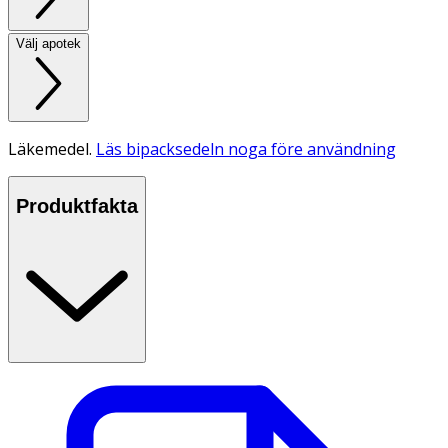
Välj apotek
Läkemedel.
Läs bipacksedeln noga före användning
Produktfakta