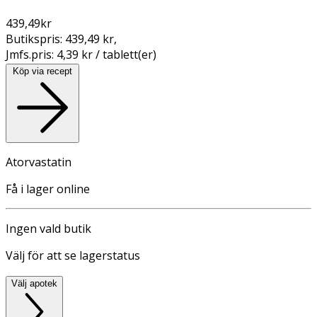
439,49
kr
Butikspris:
439,49 kr
,
Jmfs.pris:
4,39 kr / tablett(er)
Köp via recept
Atorvastatin
Få i lager online
Ingen vald butik
Välj för att se lagerstatus
Välj apotek