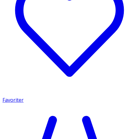
Favoriter