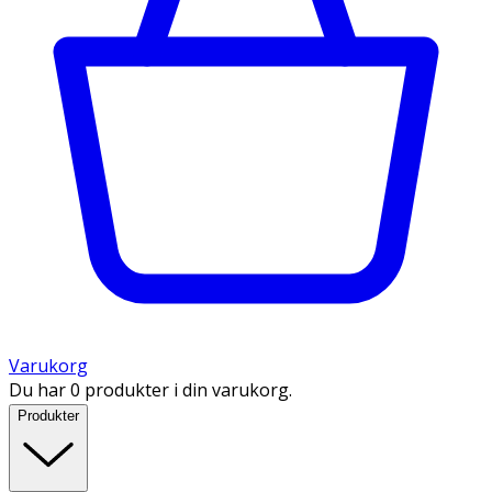
Varukorg
Du har 0 produkter i din varukorg.
Produkter