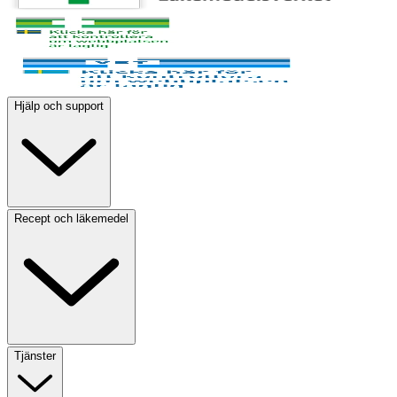
Hjälp och support
Recept och läkemedel
Tjänster