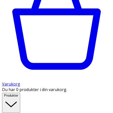
Varukorg
Du har 0 produkter i din varukorg.
Produkter