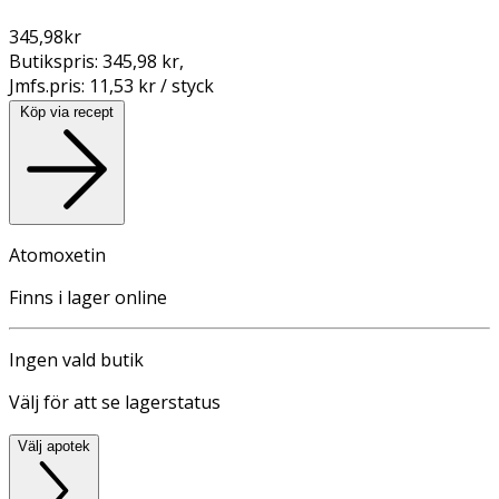
345,98
kr
Butikspris:
345,98 kr
,
Jmfs.pris:
11,53 kr / styck
Köp via recept
Atomoxetin
Finns i lager online
Ingen vald butik
Välj för att se lagerstatus
Välj apotek