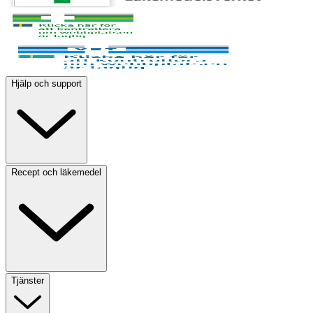
Hjälp och support
Recept och läkemedel
Tjänster