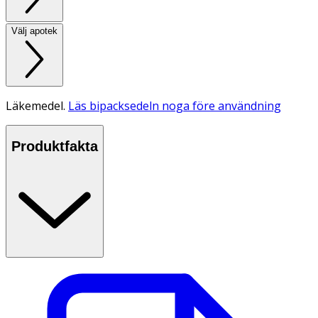
Välj apotek
Läkemedel.
Läs bipacksedeln noga före användning
Produktfakta