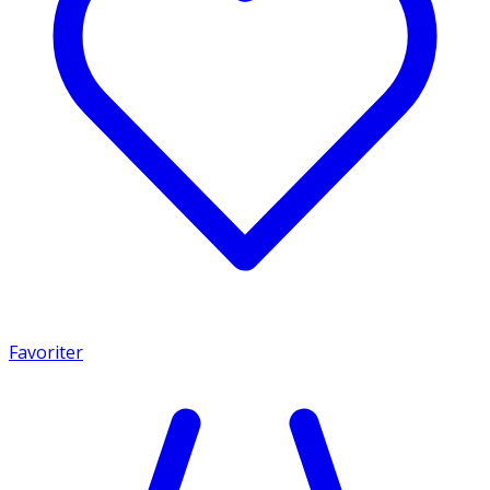
Favoriter