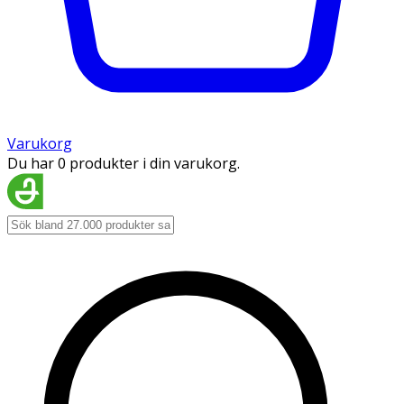
Varukorg
Du har 0 produkter i din varukorg.