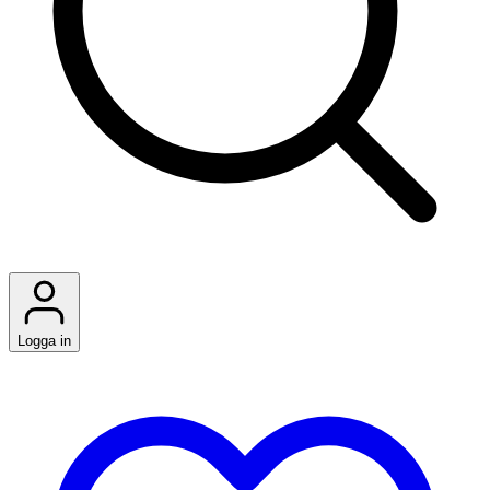
Logga in