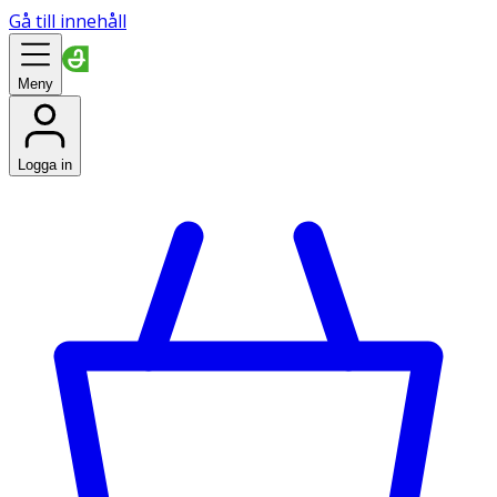
Gå till innehåll
Meny
Logga in