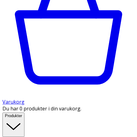
Varukorg
Du har 0 produkter i din varukorg.
Produkter