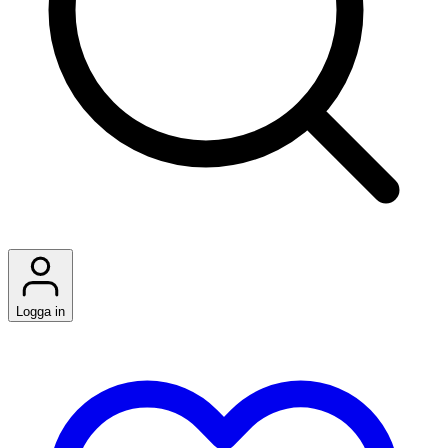
Logga in