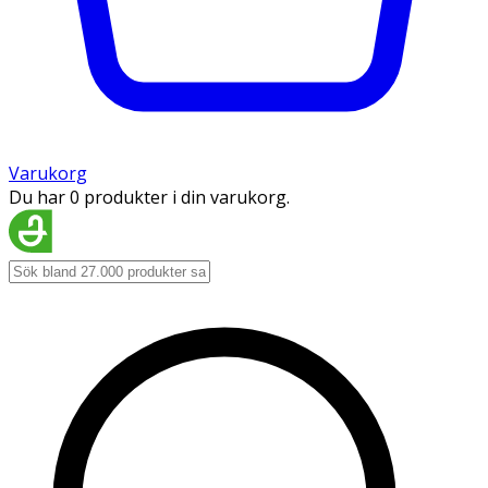
Varukorg
Du har 0 produkter i din varukorg.