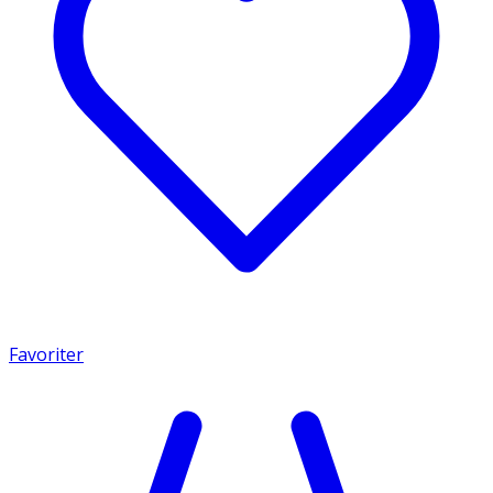
Favoriter