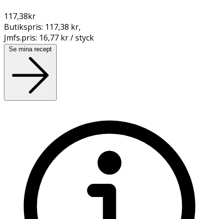
117,38
kr
Butikspris:
117,38 kr
,
Jmfs.pris:
16,77 kr / styck
Se mina recept