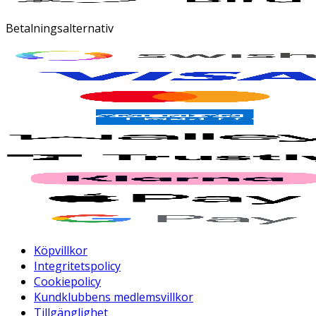
Betalningsalternativ
Köpvillkor
Integritetspolicy
Cookiepolicy
Kundklubbens medlemsvillkor
Tillgänglighet