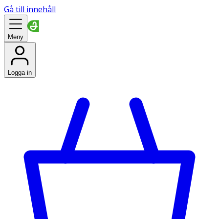
Gå till innehåll
Meny
Logga in