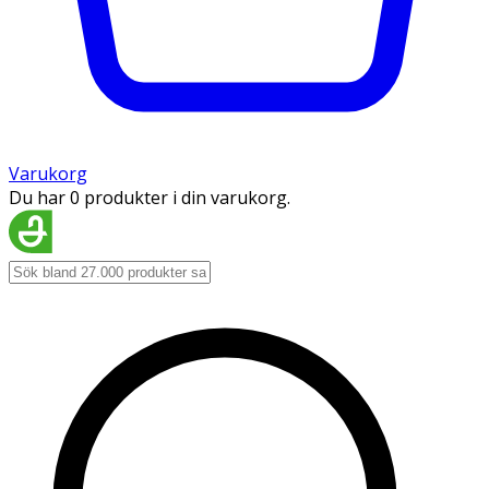
Varukorg
Du har 0 produkter i din varukorg.