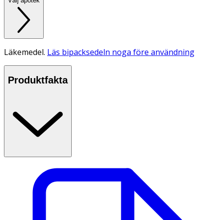
Välj apotek
Läkemedel.
Läs bipacksedeln noga före användning
Produktfakta