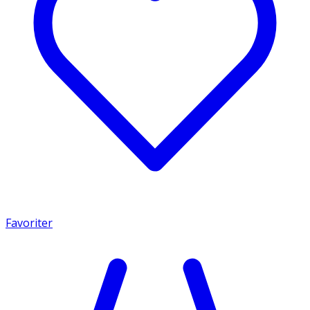
Favoriter