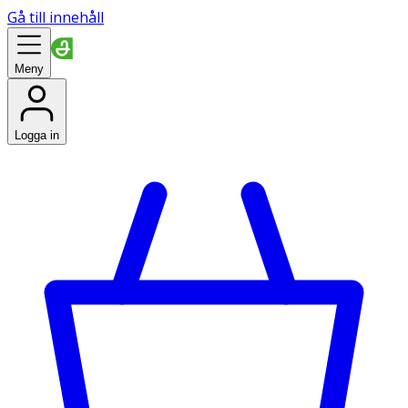
Gå till innehåll
Meny
Logga in