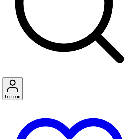
Logga in