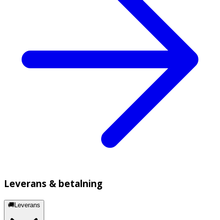
Leverans & betalning
🚚Leverans