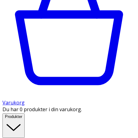
Varukorg
Du har 0 produkter i din varukorg.
Produkter