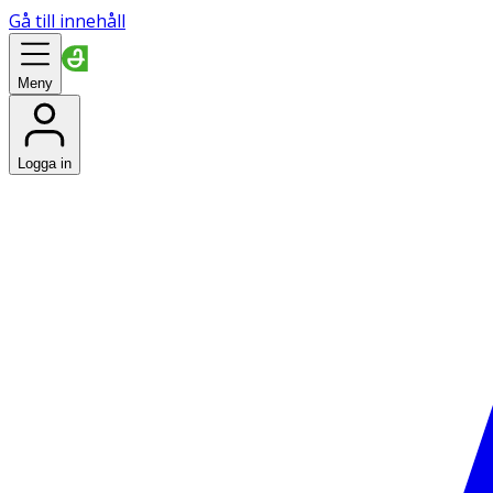
Gå till innehåll
Meny
Logga in