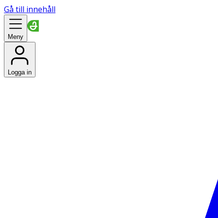
Gå till innehåll
Meny
Logga in