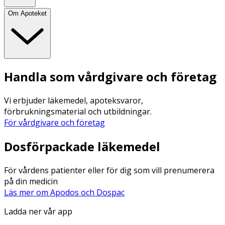
Om Apoteket
Handla som vårdgivare och företag
Vi erbjuder läkemedel, apoteksvaror,
förbrukningsmaterial och utbildningar.
För vårdgivare och företag
Dosförpackade läkemedel
För vårdens patienter eller för dig som vill prenumerera
på din medicin
Läs mer om Apodos och Dospac
Ladda ner vår app