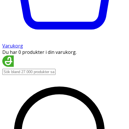
Varukorg
Du har 0 produkter i din varukorg.