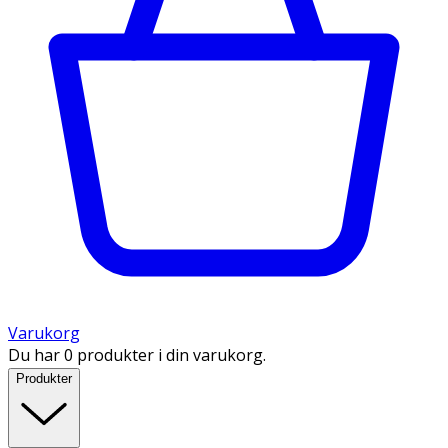
Varukorg
Du har 0 produkter i din varukorg.
Produkter