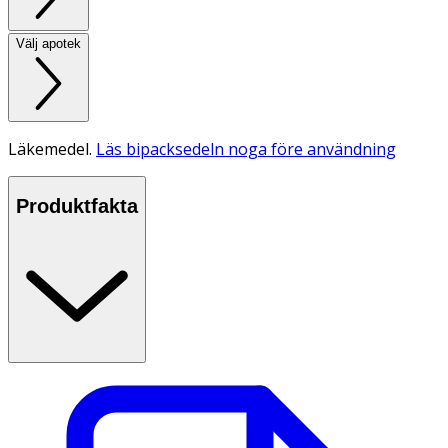
Välj apotek
Läkemedel.
Läs bipacksedeln noga före användning
Produktfakta