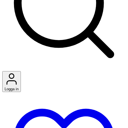
Logga in