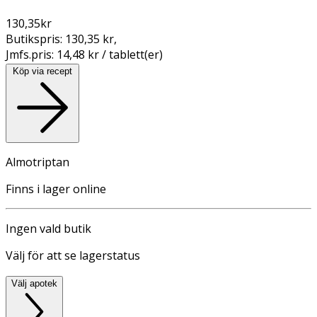
130,35
kr
Butikspris:
130,35 kr
,
Jmfs.pris:
14,48 kr / tablett(er)
Köp via recept
Almotriptan
Finns i lager online
Ingen vald butik
Välj för att se lagerstatus
Välj apotek