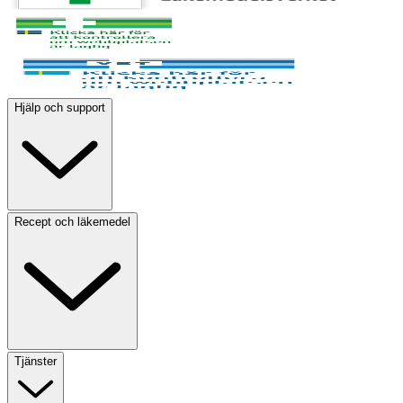
Hjälp och support
Recept och läkemedel
Tjänster