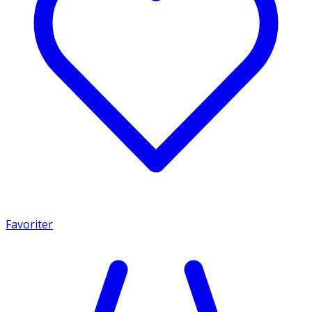
Favoriter