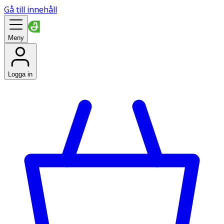
Gå till innehåll
Meny
Logga in