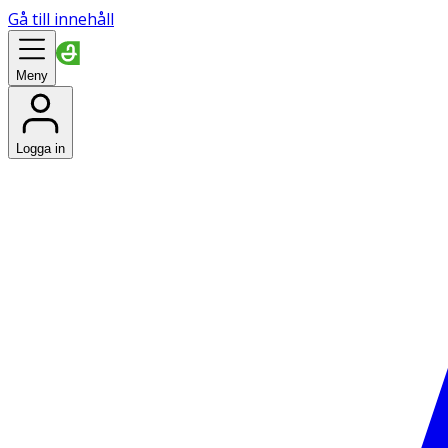
Gå till innehåll
Meny
Logga in