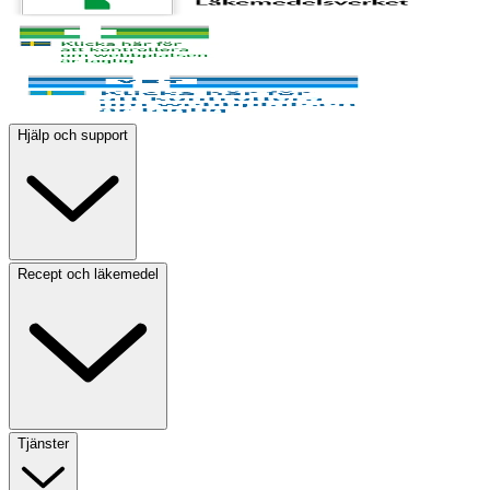
Hjälp och support
Recept och läkemedel
Tjänster