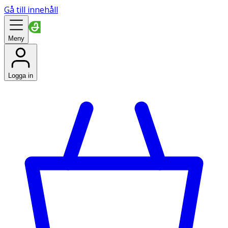
Gå till innehåll
Meny
Logga in