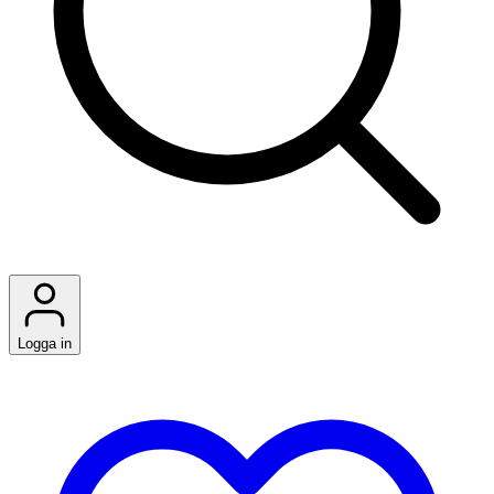
Logga in