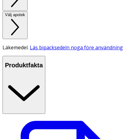
Välj apotek
Läkemedel.
Läs bipacksedeln noga före användning
Produktfakta