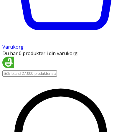
Varukorg
Du har 0 produkter i din varukorg.