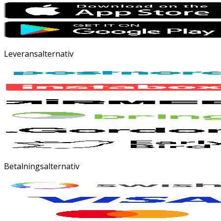
Leveransalternativ
Betalningsalternativ