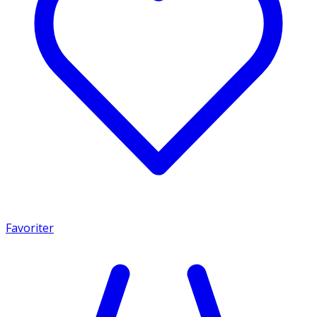
Favoriter