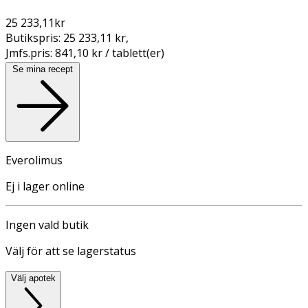
25 233,11
kr
Butikspris:
25 233,11 kr
,
Jmfs.pris:
841,10 kr / tablett(er)
Se mina recept
Everolimus
Ej i lager online
Ingen vald butik
Välj för att se lagerstatus
Välj apotek