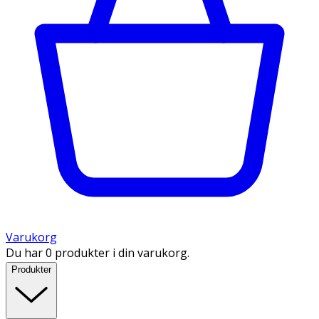
Varukorg
Du har 0 produkter i din varukorg.
Produkter