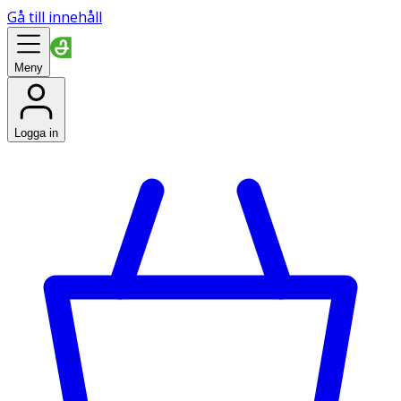
Gå till innehåll
Meny
Logga in