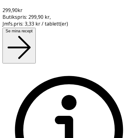
299,90
kr
Butikspris:
299,90 kr
,
Jmfs.pris:
3,33 kr / tablett(er)
Se mina recept