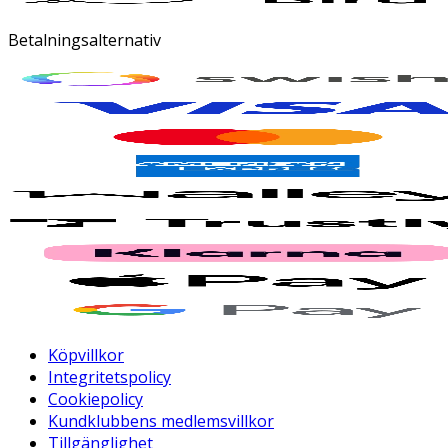
Betalningsalternativ
Köpvillkor
Integritetspolicy
Cookiepolicy
Kundklubbens medlemsvillkor
Tillgänglighet