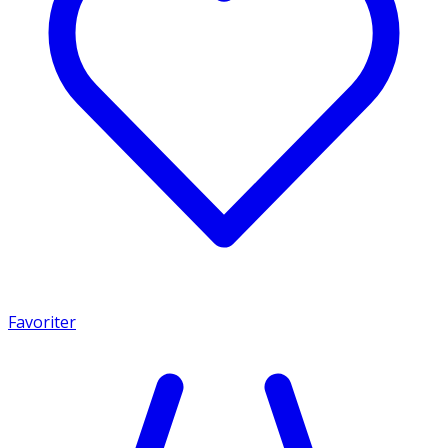
Favoriter