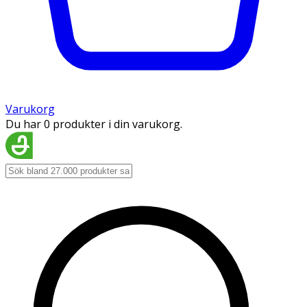
Varukorg
Du har 0 produkter i din varukorg.