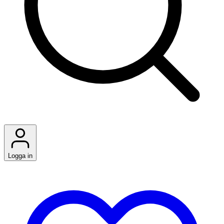
Logga in