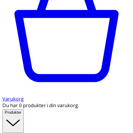
Varukorg
Du har 0 produkter i din varukorg.
Produkter