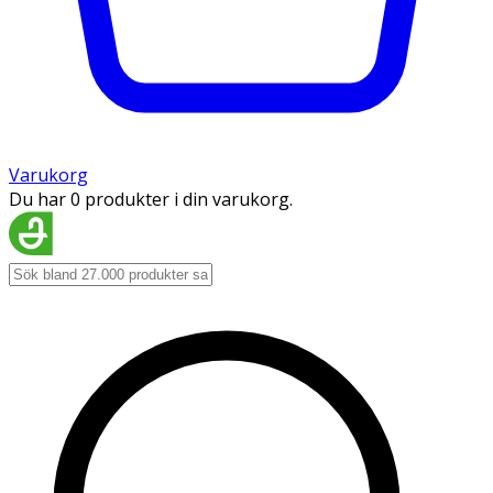
Varukorg
Du har 0 produkter i din varukorg.