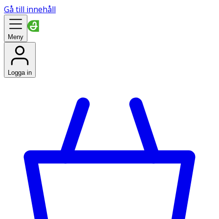
Gå till innehåll
Meny
Logga in