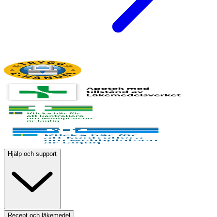
Hjälp och support
Recept och läkemedel