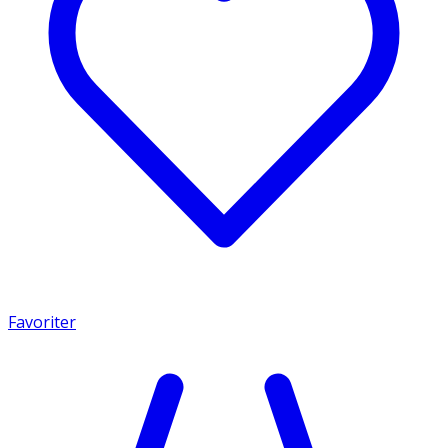
Favoriter