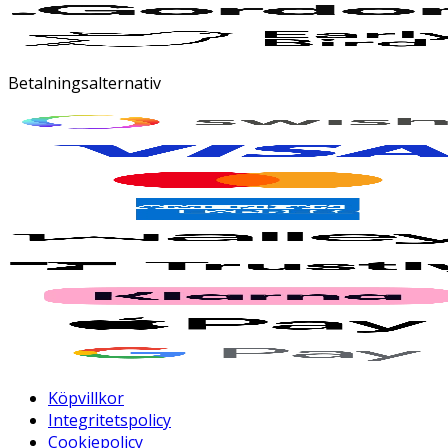
Betalningsalternativ
Köpvillkor
Integritetspolicy
Cookiepolicy