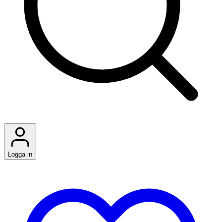
Logga in