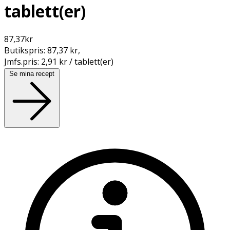
tablett(er)
87,37
kr
Butikspris:
87,37 kr
,
Jmfs.pris:
2,91 kr / tablett(er)
Se mina recept