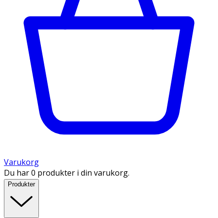
Varukorg
Du har 0 produkter i din varukorg.
Produkter