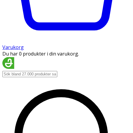
Varukorg
Du har 0 produkter i din varukorg.