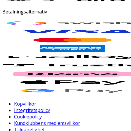
Betalningsalternativ
Köpvillkor
Integritetspolicy
Cookiepolicy
Kundklubbens medlemsvillkor
Tillgänglighet