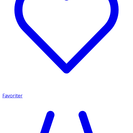
Favoriter