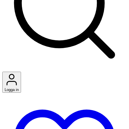
Logga in