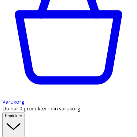
Varukorg
Du har 0 produkter i din varukorg.
Produkter