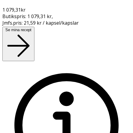
1 079,31
kr
Butikspris:
1 079,31 kr
,
Jmfs.pris:
21,59 kr / kapsel/kapslar
Se mina recept