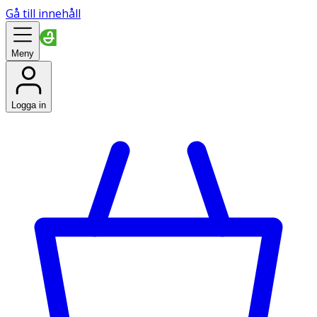
Gå till innehåll
Meny
Logga in