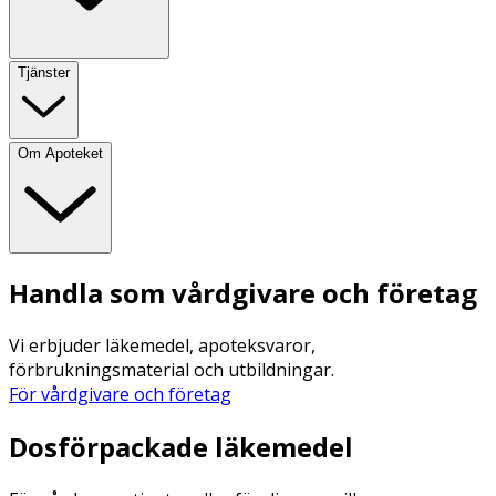
Tjänster
Om Apoteket
Handla som vårdgivare och företag
Vi erbjuder läkemedel, apoteksvaror,
förbrukningsmaterial och utbildningar.
För vårdgivare och företag
Dosförpackade läkemedel