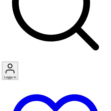
Logga in