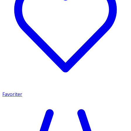
Favoriter