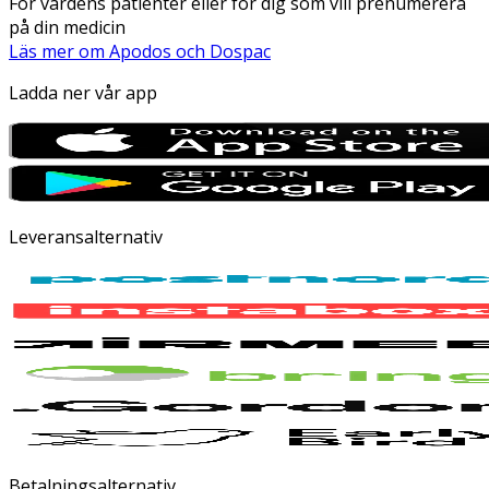
För vårdens patienter eller för dig som vill prenumerera
på din medicin
Läs mer om Apodos och Dospac
Ladda ner vår app
Leveransalternativ
Betalningsalternativ