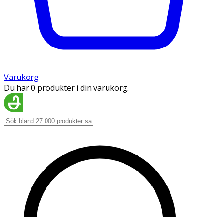
Varukorg
Du har 0 produkter i din varukorg.