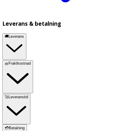
Leverans & betalning
🚚Leverans
🧺Fraktkostnad
🚀Leveranstid
💳Betalning