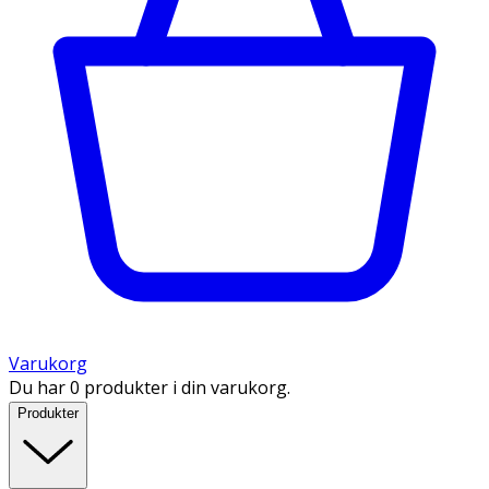
Varukorg
Du har 0 produkter i din varukorg.
Produkter