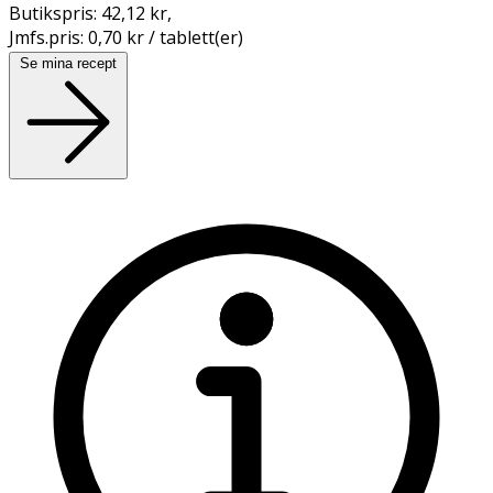
Butikspris:
42,12 kr
,
Jmfs.pris:
0,70 kr / tablett(er)
Se mina recept