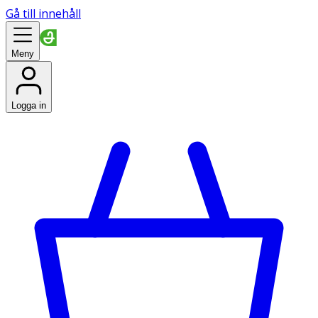
Gå till innehåll
Meny
Logga in