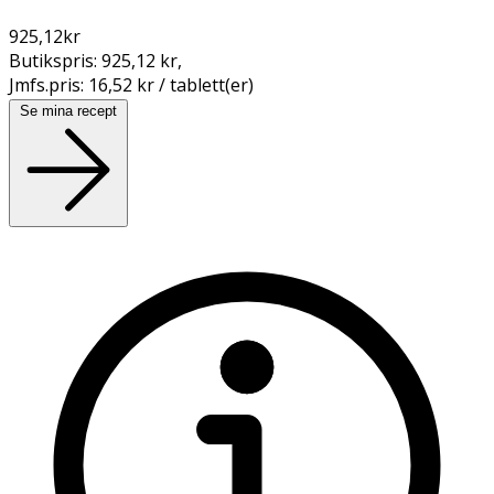
925,12
kr
Butikspris:
925,12 kr
,
Jmfs.pris:
16,52 kr / tablett(er)
Se mina recept