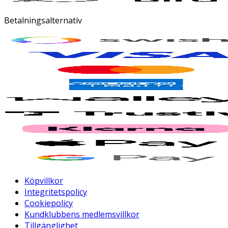
Betalningsalternativ
Köpvillkor
Integritetspolicy
Cookiepolicy
Kundklubbens medlemsvillkor
Tillgänglighet