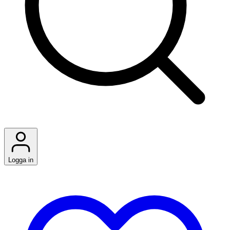
Logga in