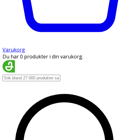
Varukorg
Du har 0 produkter i din varukorg.