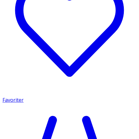
Favoriter