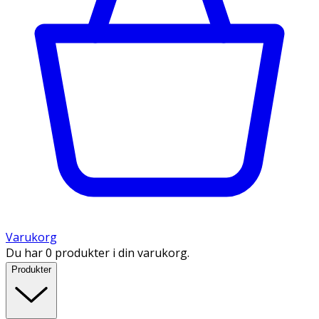
Varukorg
Du har 0 produkter i din varukorg.
Produkter