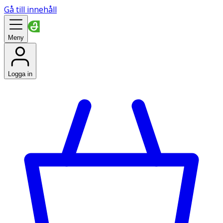
Gå till innehåll
Meny
Logga in