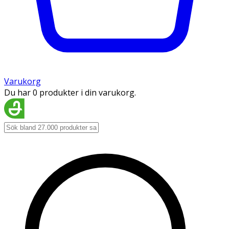
Varukorg
Du har 0 produkter i din varukorg.