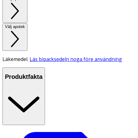
Välj apotek
Läkemedel.
Läs bipacksedeln noga före användning
Produktfakta