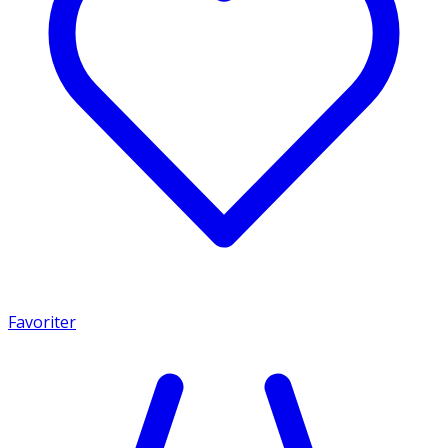
Favoriter