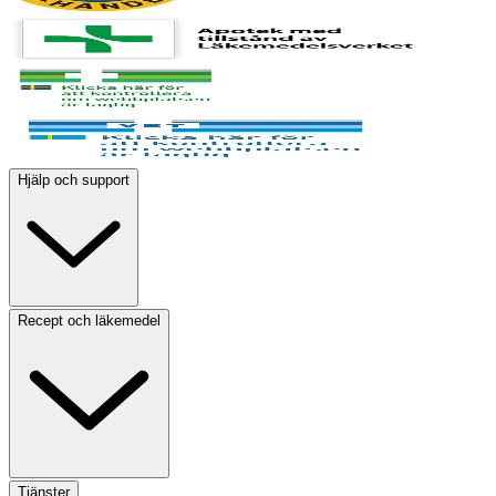
Hjälp och support
Recept och läkemedel
Tjänster