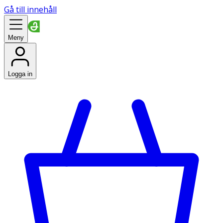
Gå till innehåll
Meny
Logga in