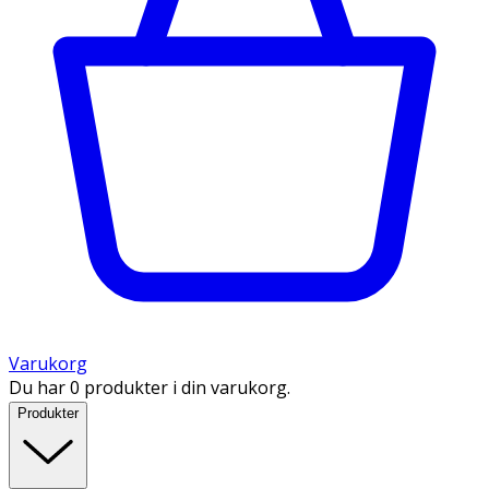
Varukorg
Du har 0 produkter i din varukorg.
Produkter