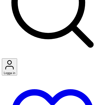
Logga in