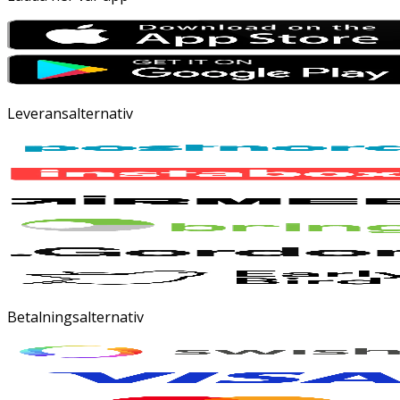
Leveransalternativ
Betalningsalternativ