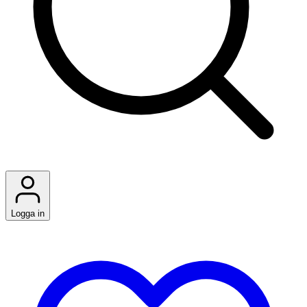
Logga in