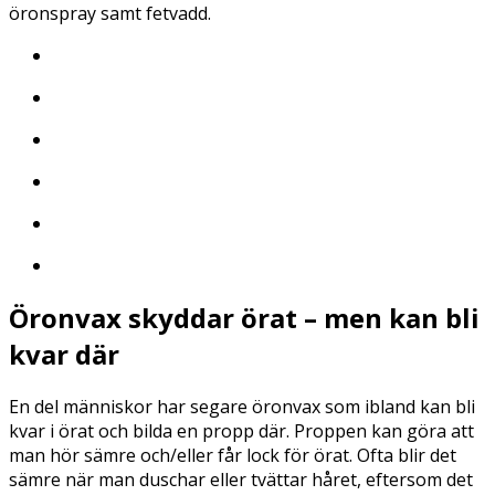
öronspray samt fetvadd.
Öronvax skyddar örat – men kan bli
kvar där
En del människor har segare öronvax som ibland kan bli
kvar i örat och bilda en propp där. Proppen kan göra att
man hör sämre och/eller får lock för örat. Ofta blir det
sämre när man duschar eller tvättar håret, eftersom det