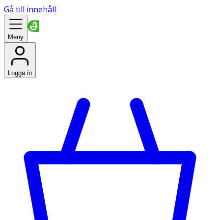
Gå till innehåll
Meny
Logga in