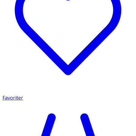
Favoriter