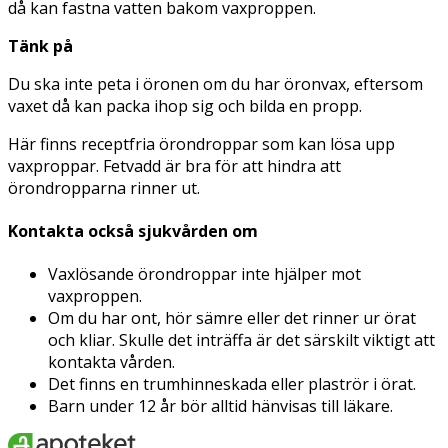
då kan fastna vatten bakom vaxproppen.
Tänk på
Du ska inte peta i öronen om du har öronvax, eftersom
vaxet då kan packa ihop sig och bilda en propp.
Här finns receptfria örondroppar som kan lösa upp
vaxproppar. Fetvadd är bra för att hindra att
örondropparna rinner ut.
Kontakta också sjukvården om
Vaxlösande örondroppar inte hjälper mot
vaxproppen.
Om du har ont, hör sämre eller det rinner ur örat
och kliar. Skulle det inträffa är det särskilt viktigt att
kontakta vården.
Det finns en trumhinneskada eller plaströr i örat.
Barn under 12 år bör alltid hänvisas till läkare.