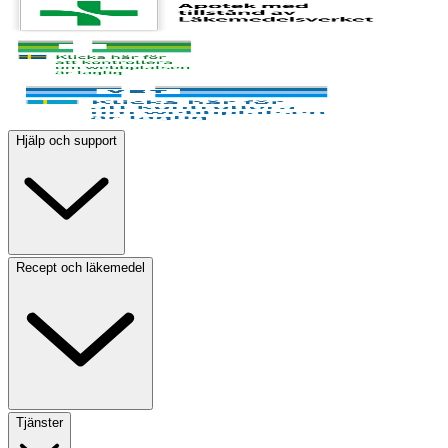
Hjälp och support
Recept och läkemedel
Tjänster