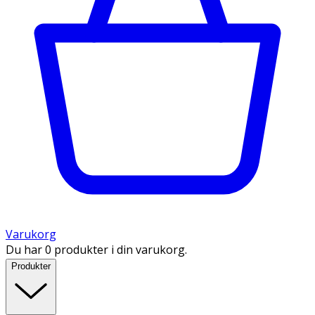
Varukorg
Du har 0 produkter i din varukorg.
Produkter