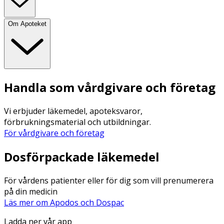
Om Apoteket
Handla som vårdgivare och företag
Vi erbjuder läkemedel, apoteksvaror,
förbrukningsmaterial och utbildningar.
För vårdgivare och företag
Dosförpackade läkemedel
För vårdens patienter eller för dig som vill prenumerera
på din medicin
Läs mer om Apodos och Dospac
Ladda ner vår app