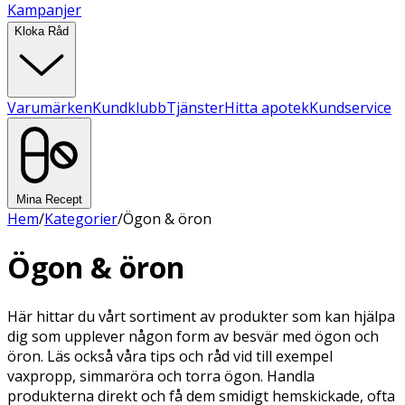
Kampanjer
Kloka Råd
Varumärken
Kundklubb
Tjänster
Hitta apotek
Kundservice
Mina Recept
Hem
/
Kategorier
/
Ögon & öron
Ögon & öron
Här hittar du vårt sortiment av produkter som kan hjälpa
dig som upplever någon form av besvär med ögon och
öron. Läs också våra tips och råd vid till exempel
vaxpropp, simmaröra och torra ögon. Handla
produkterna direkt och få dem smidigt hemskickade, ofta