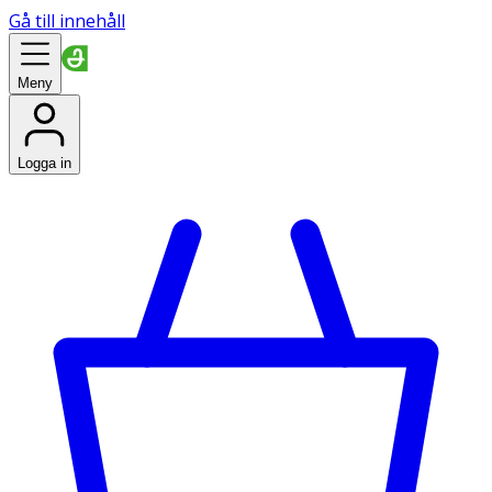
Gå till innehåll
Meny
Logga in