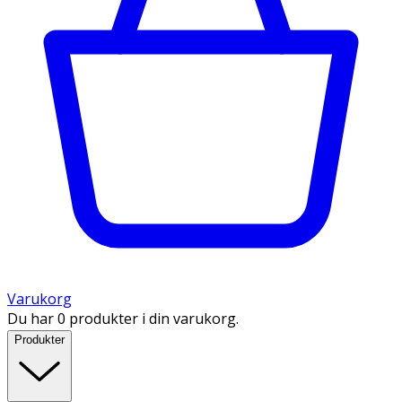
Varukorg
Du har 0 produkter i din varukorg.
Produkter