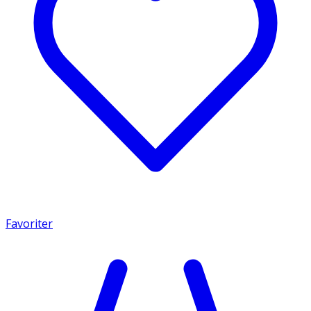
Favoriter