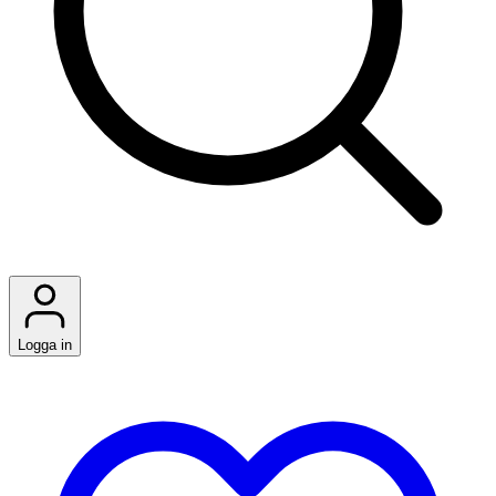
Logga in