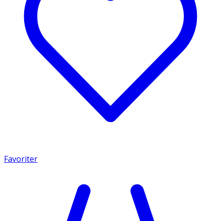
Favoriter