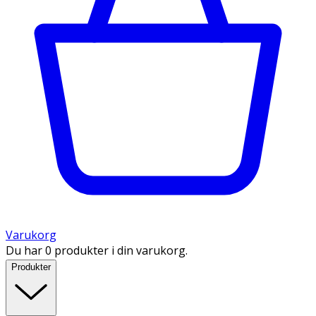
Varukorg
Du har 0 produkter i din varukorg.
Produkter