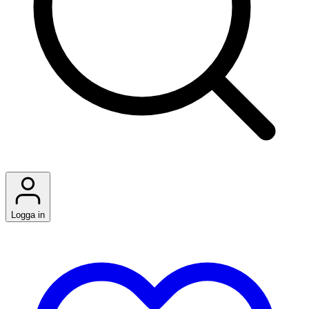
Logga in