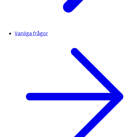
Vanliga frågor