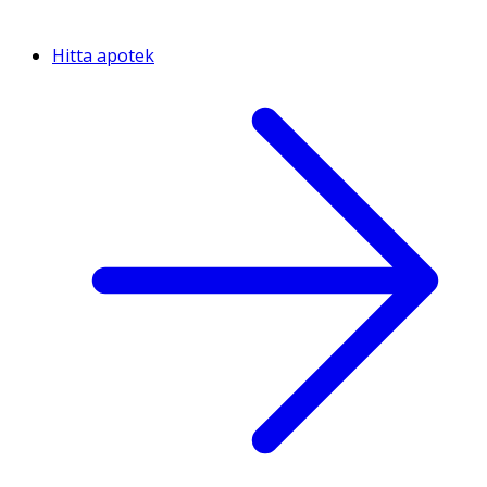
Hitta apotek