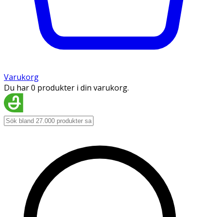
Varukorg
Du har 0 produkter i din varukorg.