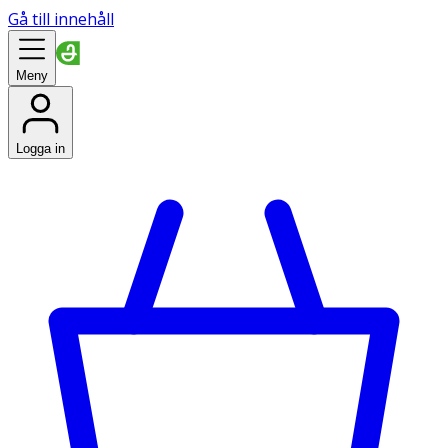
Gå till innehåll
Meny
Logga in