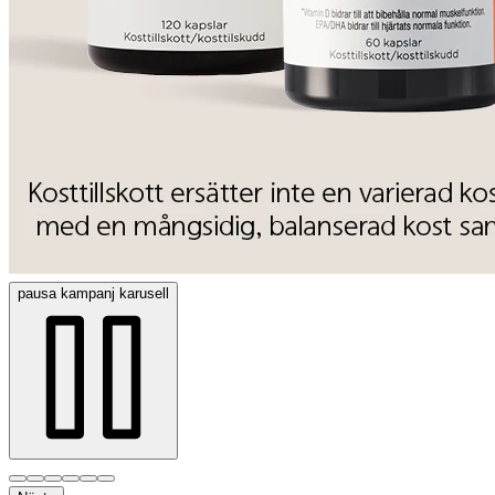
pausa
kampanj karusell