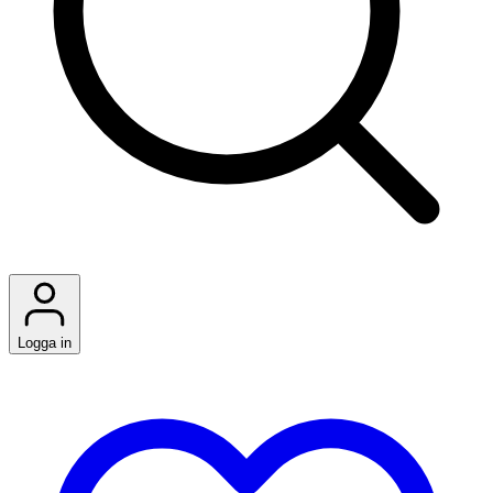
Logga in