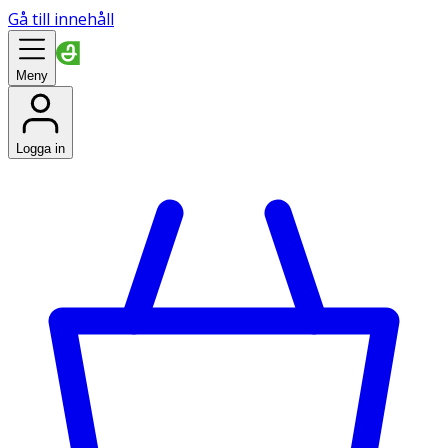
Gå till innehåll
Meny
Logga in