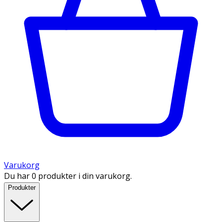
Varukorg
Du har 0 produkter i din varukorg.
Produkter