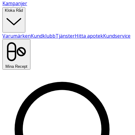
Kampanjer
Kloka Råd
Varumärken
Kundklubb
Tjänster
Hitta apotek
Kundservice
Mina Recept