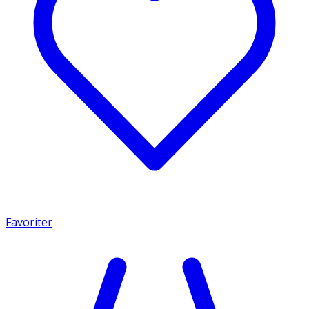
Favoriter