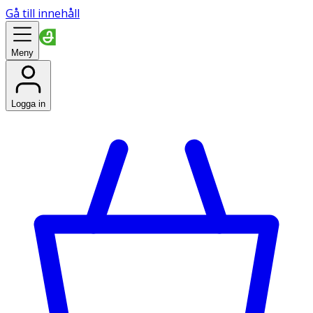
Gå till innehåll
Meny
Logga in