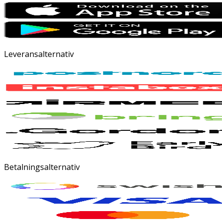
Leveransalternativ
Betalningsalternativ