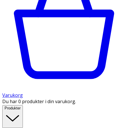
Varukorg
Du har 0 produkter i din varukorg.
Produkter