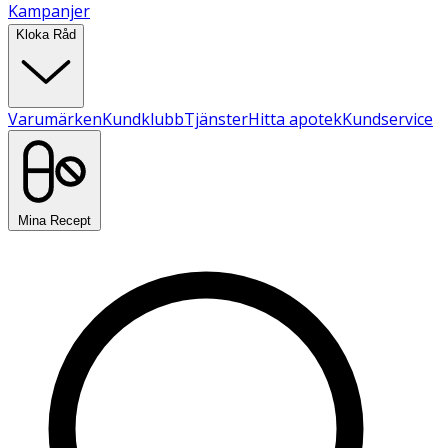
Kampanjer
Kloka Råd
Varumärken
Kundklubb
Tjänster
Hitta apotek
Kundservice
Mina Recept