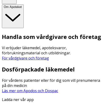
Om Apoteket
Handla som vårdgivare och företag
Vi erbjuder läkemedel, apoteksvaror,
förbrukningsmaterial och utbildningar.
För vårdgivare och företag
Dosförpackade läkemedel
För vårdens patienter eller för dig som vill prenumerera
på din medicin
Läs mer om Apodos och Dospac
Ladda ner vår app