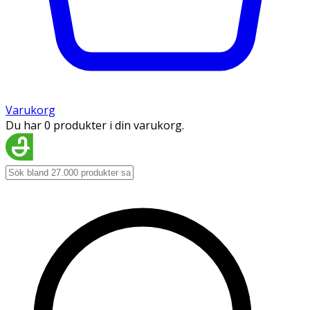
Varukorg
Du har 0 produkter i din varukorg.