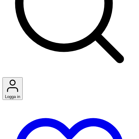
Logga in