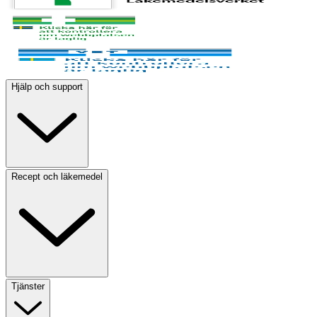
Hjälp och support
Recept och läkemedel
Tjänster