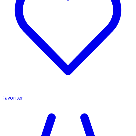
Favoriter