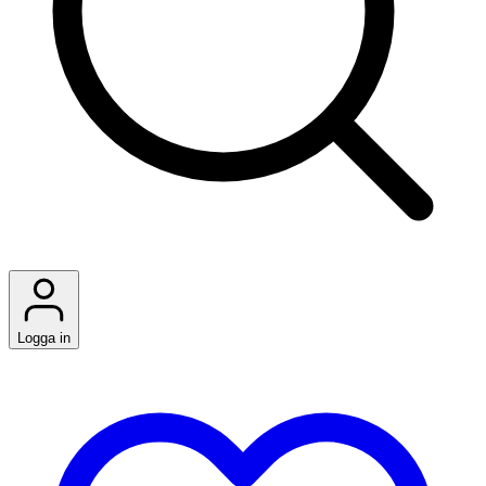
Logga in