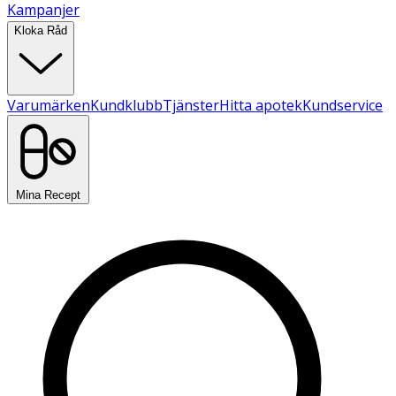
Kampanjer
Kloka Råd
Varumärken
Kundklubb
Tjänster
Hitta apotek
Kundservice
Mina Recept