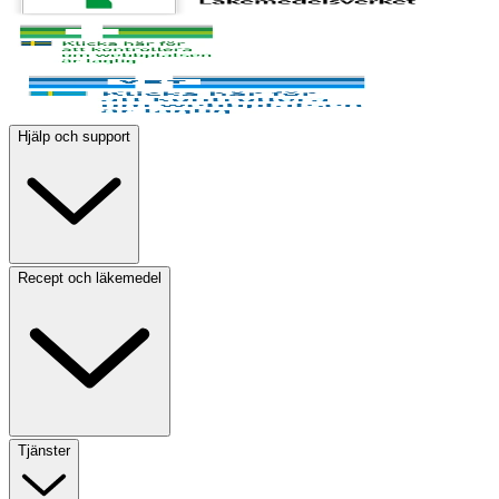
Hjälp och support
Recept och läkemedel
Tjänster