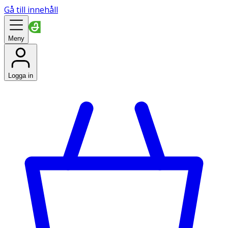
Gå till innehåll
Meny
Logga in