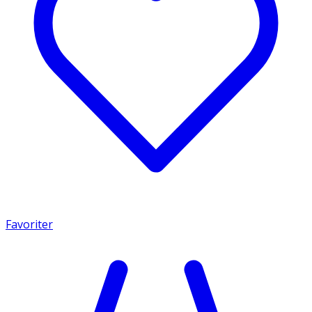
Favoriter