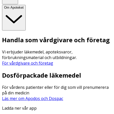
Om Apoteket
Handla som vårdgivare och företag
Vi erbjuder läkemedel, apoteksvaror,
förbrukningsmaterial och utbildningar.
För vårdgivare och företag
Dosförpackade läkemedel
För vårdens patienter eller för dig som vill prenumerera
på din medicin
Läs mer om Apodos och Dospac
Ladda ner vår app