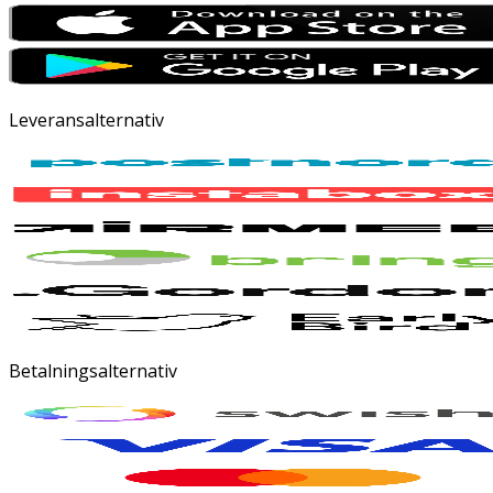
Leveransalternativ
Betalningsalternativ