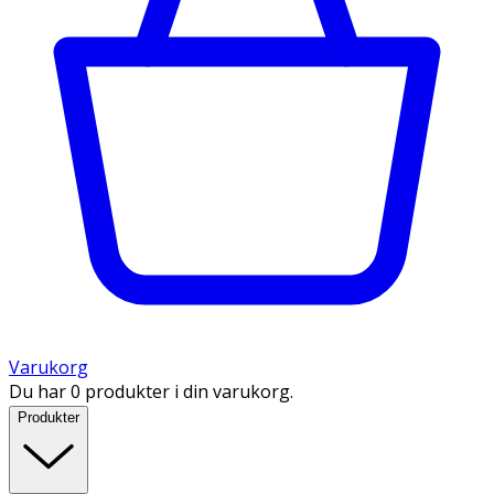
Varukorg
Du har 0 produkter i din varukorg.
Produkter