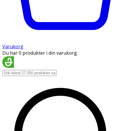
Varukorg
Du har 0 produkter i din varukorg.