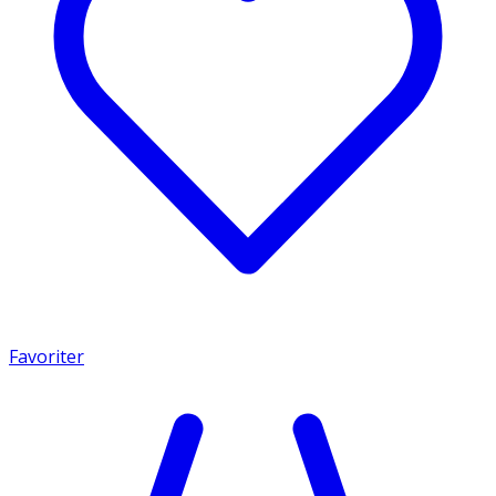
Favoriter