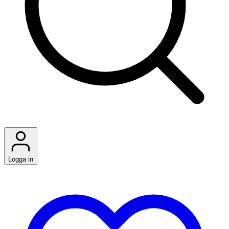
Logga in