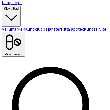
Kampanjer
Kloka Råd
Varumärken
Kundklubb
Tjänster
Hitta apotek
Kundservice
Mina Recept