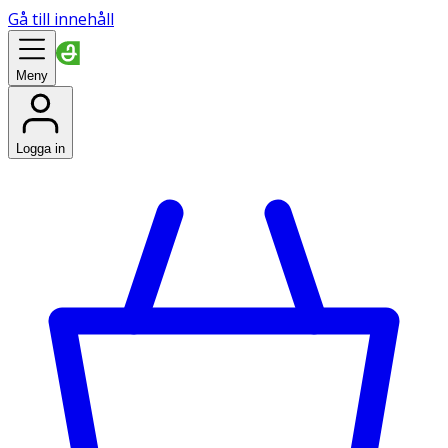
Gå till innehåll
Meny
Logga in