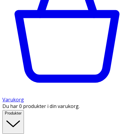
Varukorg
Du har 0 produkter i din varukorg.
Produkter