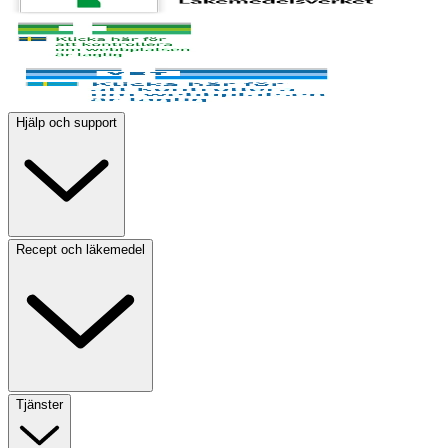
Hjälp och support
Recept och läkemedel
Tjänster