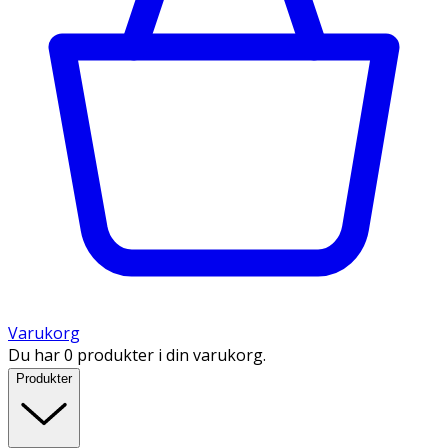
Varukorg
Du har 0 produkter i din varukorg.
Produkter