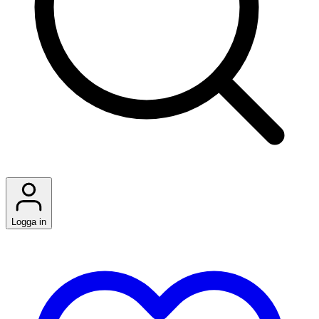
Logga in