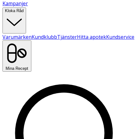
Kampanjer
Kloka Råd
Varumärken
Kundklubb
Tjänster
Hitta apotek
Kundservice
Mina Recept