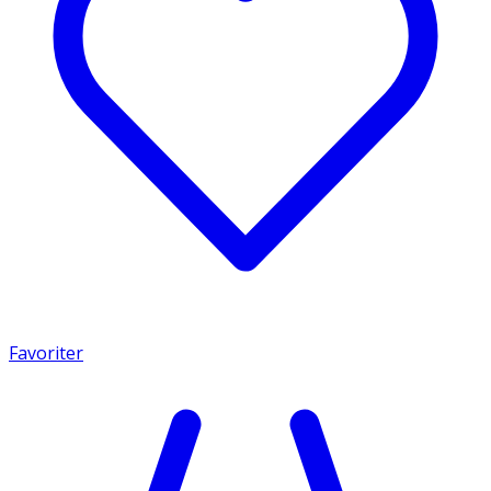
Favoriter