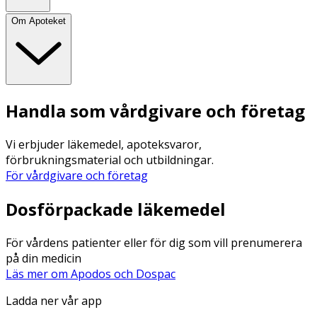
Om Apoteket
Handla som vårdgivare och företag
Vi erbjuder läkemedel, apoteksvaror,
förbrukningsmaterial och utbildningar.
För vårdgivare och företag
Dosförpackade läkemedel
För vårdens patienter eller för dig som vill prenumerera
på din medicin
Läs mer om Apodos och Dospac
Ladda ner vår app