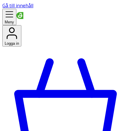
Gå till innehåll
Meny
Logga in