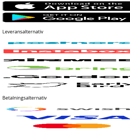
Leveransalternativ
Betalningsalternativ