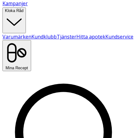
Kampanjer
Kloka Råd
Varumärken
Kundklubb
Tjänster
Hitta apotek
Kundservice
Mina Recept