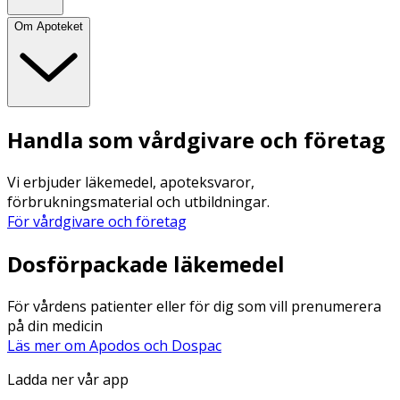
Om Apoteket
Handla som vårdgivare och företag
Vi erbjuder läkemedel, apoteksvaror,
förbrukningsmaterial och utbildningar.
För vårdgivare och företag
Dosförpackade läkemedel
För vårdens patienter eller för dig som vill prenumerera
på din medicin
Läs mer om Apodos och Dospac
Ladda ner vår app