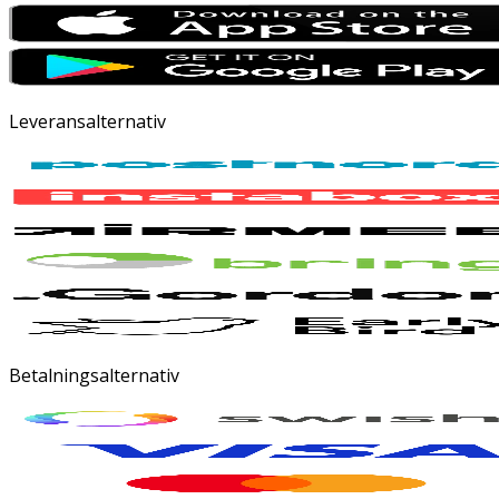
Leveransalternativ
Betalningsalternativ