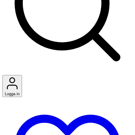
Logga in