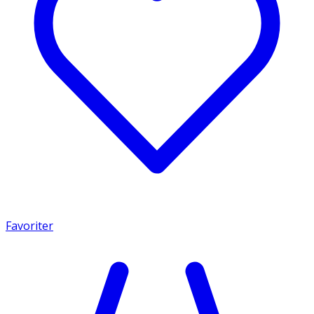
Favoriter