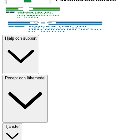
Hjälp och support
Recept och läkemedel
Tjänster