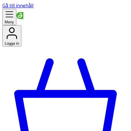
Gå till innehåll
Meny
Logga in