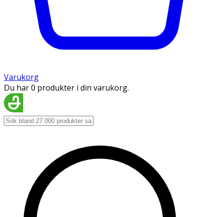
Varukorg
Du har 0 produkter i din varukorg.