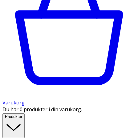
Varukorg
Du har 0 produkter i din varukorg.
Produkter